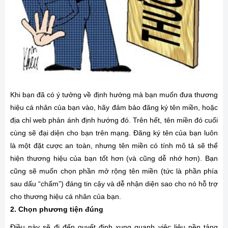
Khi bạn đã có ý tưởng về định hướng mà bạn muốn đưa thương
hiệu cá nhân của bạn vào, hãy đảm bảo đăng ký tên miền, hoặc
địa chỉ web phản ánh định hướng đó. Trên hết, tên miền đó cuối
cùng sẽ đại diện cho bạn trên mạng. Đăng ký tên của bạn luôn
là một đặt cược an toàn, nhưng tên miền có tính mô tả sẽ thể
hiện thương hiệu của bạn tốt hơn (và cũng dễ nhớ hơn). Bạn
cũng sẽ muốn chọn phần mở rộng tên miền (tức là phần phía
sau dấu “chấm”) đáng tin cậy và dễ nhận diện sao cho nó hỗ trợ
cho thương hiệu cá nhân của bạn.
2. Chọn phương tiện đúng
Điều này sẽ đi đến quyết định xung quanh việc liệu nền tảng