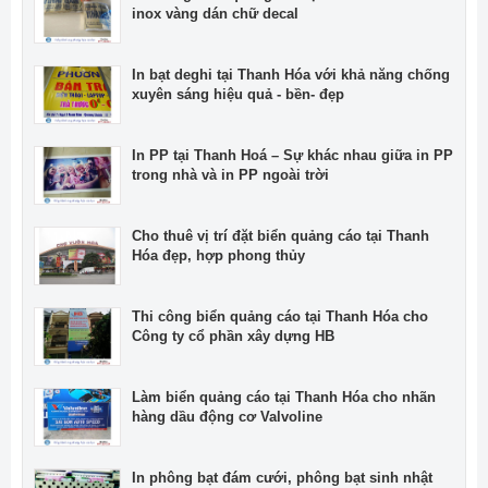
inox vàng dán chữ decal
In bạt deghi tại Thanh Hóa với khả năng chống
xuyên sáng hiệu quả - bền- đẹp
In PP tại Thanh Hoá – Sự khác nhau giữa in PP
trong nhà và in PP ngoài trời
Cho thuê vị trí đặt biển quảng cáo tại Thanh
Hóa đẹp, hợp phong thủy
Thi công biển quảng cáo tại Thanh Hóa cho
Công ty cổ phần xây dựng HB
Làm biển quảng cáo tại Thanh Hóa cho nhãn
hàng dầu động cơ Valvoline
In phông bạt đám cưới, phông bạt sinh nhật