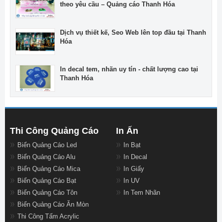
theo yêu cầu – Quảng cáo Thanh Hóa
Dịch vụ thiết kế, Seo Web lên top đầu tại Thanh
Hóa
In decal tem, nhãn uy tín - chất lượng cao tại
Thanh Hóa
Thi Công Quảng Cáo
In Ấn
Biển Quảng Cáo Led
In Bạt
Biển Quảng Cáo Alu
In Decal
Biển Quảng Cáo Mica
In Giấy
Biển Quảng Cáo Bạt
In UV
Biển Quảng Cáo Tôn
In Tem Nhãn
Biển Quảng Cáo Ăn Mòn
Thi Công Tấm Acrylic