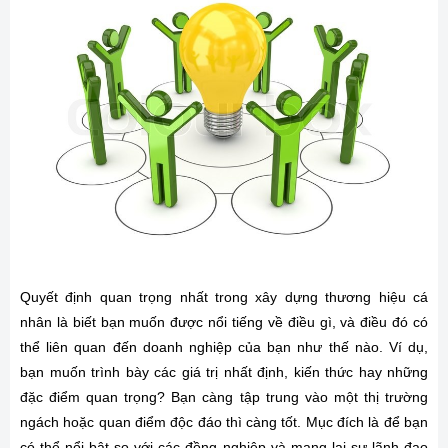
Quyết định quan trọng nhất trong xây dựng thương hiệu cá
nhân là biết bạn muốn được nổi tiếng về điều gì, và điều đó có
thể liên quan đến doanh nghiệp của bạn như thế nào. Ví dụ,
bạn muốn trình bày các giá trị nhất định, kiến thức hay những
đặc điểm quan trọng? Bạn càng tập trung vào một thị trường
ngách hoặc quan điểm độc đáo thì càng tốt. Mục đích là để bạn
có thể nổi bật so với các đồng nghiệp và mang lại sự lãnh đạo