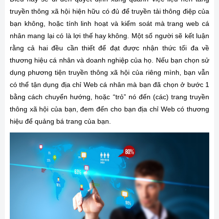
truyền thông xã hội hiện hữu có đủ để truyền tải thông điệp của
bạn không, hoặc tính linh hoạt và kiểm soát mà trang web cá
nhân mang lại có là lợi thế hay không. Một số người sẽ kết luận
rằng cả hai đều cần thiết để đạt được nhận thức tối đa về
thương hiệu cá nhân và doanh nghiệp của họ. Nếu bạn chọn sử
dụng phương tiện truyền thông xã hội của riêng mình, bạn vẫn
có thể tận dụng địa chỉ Web cá nhân mà bạn đã chọn ở bước 1
bằng cách chuyển hướng, hoặc “trỏ” nó đến (các) trang truyền
thông xã hội của bạn, đem đến cho bạn địa chỉ Web có thương
hiệu để quảng bá trang của bạn.