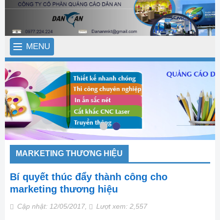
MENU
MARKETING THƯƠNG HIỆU
Bí quyết thúc đẩy thành công cho
marketing thương hiệu
Cập nhật: 12/05/2017,
Lượt xem: 2,557