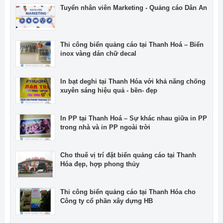
Tuyển nhân viên Marketing - Quảng cáo Dân An
Thi công biển quảng cáo tại Thanh Hoá – Biển
inox vàng dán chữ decal
In bạt deghi tại Thanh Hóa với khả năng chống
xuyên sáng hiệu quả - bền- đẹp
In PP tại Thanh Hoá – Sự khác nhau giữa in PP
trong nhà và in PP ngoài trời
Cho thuê vị trí đặt biển quảng cáo tại Thanh
Hóa đẹp, hợp phong thủy
Thi công biển quảng cáo tại Thanh Hóa cho
Công ty cổ phần xây dựng HB