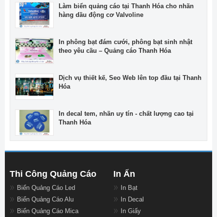
Làm biển quảng cáo tại Thanh Hóa cho nhãn
hàng dầu động cơ Valvoline
In phông bạt đám cưới, phông bạt sinh nhật
theo yêu cầu – Quảng cáo Thanh Hóa
Dịch vụ thiết kế, Seo Web lên top đầu tại Thanh
Hóa
In decal tem, nhãn uy tín - chất lượng cao tại
Thanh Hóa
Thi Công Quảng Cáo
In Ấn
Biển Quảng Cáo Led
In Bạt
Biển Quảng Cáo Alu
In Decal
Biển Quảng Cáo Mica
In Giấy