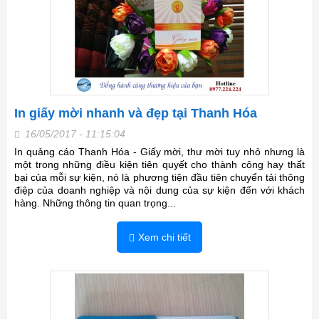
In giấy mời nhanh và đẹp tại Thanh Hóa
16/05/2017 - 11:15:04
In quảng cáo Thanh Hóa - Giấy mời, thư mời tuy nhỏ nhưng là
một trong những điều kiện tiên quyết cho thành công hay thất
bại của mỗi sự kiện, nó là phương tiện đầu tiên chuyển tải thông
điệp của doanh nghiệp và nội dung của sự kiện đến với khách
hàng. Những thông tin quan trọng...
Xem chi tiết