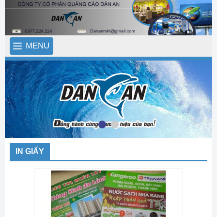
MENU
IN GIẤY