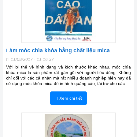
Làm móc chìa khóa bằng chất liệu mica
11/09/2017 - 11:16:37
Với lợi thế về hình dạng và kích thước khác nhau, móc chìa
khóa mica là sản phẩm rất gần gũi với người tiêu dùng. Không
chỉ đối với các cả nhân mà rất nhiều doanh nghiệp hiện nay đã
sử dụng móc khóa mica để in hình quảng cáo, tài trợ cho các...
Xem chi tiết