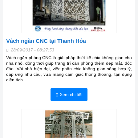
Vách ngăn CNC tại Thanh Hóa
28/09/2017 - 08:27:53
Vách ngăn phòng CNC là giải pháp thiết kế chia không gian cho
nhà nhỏ, đồng thời giúp trang trí căn phòng thêm đẹp mắt, độc
đáo. Với nhà hiện đại, việc phân chia không gian sống hợp lý,
đáp ứng nhu cầu, vừa mang cảm giác thông thoáng, tận dụng
diện tích...
Xem chi tiết