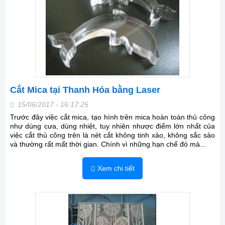
Cắt Mica tại Thanh Hóa bằng Laser
15/06/2017 - 16:17:25
Trước đây việc cắt mica, tạo hình trên mica hoàn toàn thủ công
như dùng cưa, dùng nhiệt, tuy nhiên nhược điểm lớn nhất của
việc cắt thủ công trên là nét cắt không tinh xảo, không sắc sảo
và thường rất mất thời gian. Chính vì những hạn chế đó mà...
Xem chi tiết