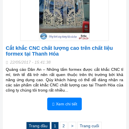
Cắt khắc CNC chất lượng cao trên chất liệu
formex tại Thanh Hóa
22/05/2017 - 15:41:38
Quảng cáo Dân An – Những tấm formex được cắt khắc CNC tỉ
mỉ, tinh tế đã trở nên rất quen thuộc trên thị trường bởi khả
năng ứng dụng cao. Qúy khách hàng có thể dễ dàng nhận ra
các sản phẩm cắt khắc CNC chất lượng cao tại Thanh Hóa của
công ty chúng tôi trong rất nhiều...
Xem chi tiết
Trang đầu
1
2
>
Trang cuối