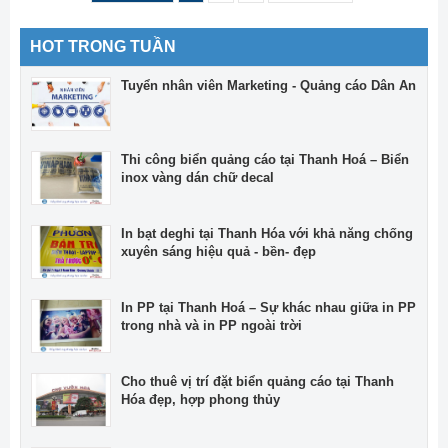
HOT TRONG TUẦN
Tuyển nhân viên Marketing - Quảng cáo Dân An
Thi công biển quảng cáo tại Thanh Hoá – Biển
inox vàng dán chữ decal
In bạt deghi tại Thanh Hóa với khả năng chống
xuyên sáng hiệu quả - bền- đẹp
In PP tại Thanh Hoá – Sự khác nhau giữa in PP
trong nhà và in PP ngoài trời
Cho thuê vị trí đặt biển quảng cáo tại Thanh
Hóa đẹp, hợp phong thủy