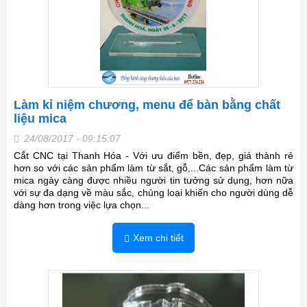
Làm kỉ niệm chương, menu để bàn bằng chất
liệu mica
24/08/2017 - 09:15:07
Cắt CNC tại Thanh Hóa - Với ưu điểm bền, đẹp, giá thành rẻ
hơn so với các sản phẩm làm từ sắt, gỗ,...Các sản phẩm làm từ
mica ngày càng được nhiều người tin tưởng sử dụng, hơn nữa
với sự đa dạng về màu sắc, chủng loại khiến cho người dùng dễ
dàng hơn trong việc lựa chọn...
Xem chi tiết