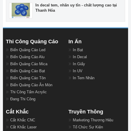
In decal tem, nhãn uy tín - chất lượng cao tại
Thanh Hóa
Thi Công Quảng Cáo
In Ấn
Biển Quảng Cáo Led
In Bạt
Biển Quảng Cáo Alu
In Decal
Biển Quảng Cáo Mica
In Giấy
Biển Quảng Cáo Bạt
In UV
Biển Quảng Cáo Tôn
In Tem Nhãn
Biển Quảng Cáo Ăn Mòn
Thi Công Tấm Acrylic
Đang Thi Công
Cắt Khắc
Truyền Thông
Cắt Khắc CNC
Marketing Thương Hiệu
Cắt Khắc Laser
Tổ Chức Sự Kiện