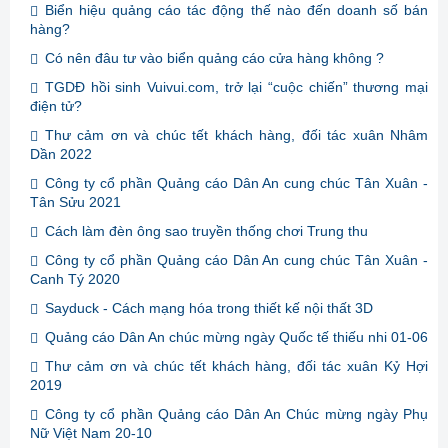
Biển hiệu quảng cáo tác động thế nào đến doanh số bán
hàng?
Có nên đâu tư vào biển quảng cáo cửa hàng không ?
TGDĐ hồi sinh Vuivui.com, trở lại “cuộc chiến” thương mại
điện tử?
Thư cảm ơn và chúc tết khách hàng, đối tác xuân Nhâm
Dần 2022
Công ty cổ phần Quảng cáo Dân An cung chúc Tân Xuân -
Tân Sửu 2021
Cách làm đèn ông sao truyền thống chơi Trung thu
Công ty cổ phần Quảng cáo Dân An cung chúc Tân Xuân -
Canh Tý 2020
Sayduck - Cách mạng hóa trong thiết kế nội thất 3D
Quảng cáo Dân An chúc mừng ngày Quốc tế thiếu nhi 01-06
Thư cảm ơn và chúc tết khách hàng, đối tác xuân Kỷ Hợi
2019
Công ty cổ phần Quảng cáo Dân An Chúc mừng ngày Phụ
Nữ Việt Nam 20-10