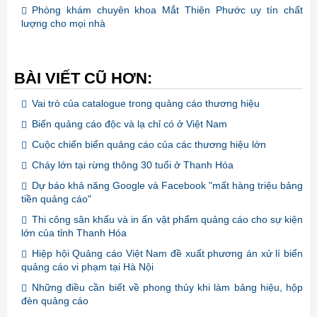
Phòng khám chuyên khoa Mắt Thiên Phước uy tín chất
lượng cho mọi nhà
BÀI VIẾT CŨ HƠN:
Vai trò của catalogue trong quảng cáo thương hiệu
Biển quảng cáo độc và lạ chỉ có ở Việt Nam
Cuộc chiến biển quảng cáo của các thương hiệu lớn
Cháy lớn tại rừng thông 30 tuổi ở Thanh Hóa
Dự báo khả năng Google và Facebook "mất hàng triệu bảng
tiền quảng cáo"
Thi công sân khấu và in ấn vật phẩm quảng cáo cho sự kiện
lớn của tỉnh Thanh Hóa
Hiệp hội Quảng cáo Việt Nam đề xuất phương án xử lí biển
quảng cáo vi phạm tại Hà Nội
Những điều cần biết về phong thủy khi làm bảng hiệu, hộp
đèn quảng cáo