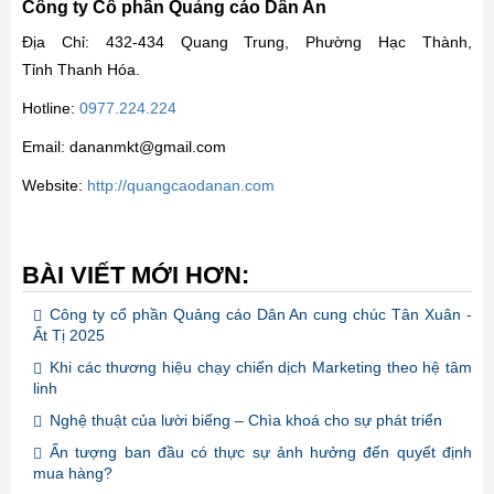
Công ty Cổ phần Quảng cáo Dân An
Địa Chỉ: 432-434 Quang Trung, Phường Hạc Thành,
Tỉnh Thanh Hóa.
Hotline:
0977.224.224
Email: dananmkt@gmail.com
Website:
http://quangcaodanan.com
BÀI VIẾT MỚI HƠN:
Công ty cổ phần Quảng cáo Dân An cung chúc Tân Xuân -
Ất Tị 2025
Khi các thương hiệu chạy chiến dịch Marketing theo hệ tâm
linh
Nghệ thuật của lười biếng – Chìa khoá cho sự phát triển
Ấn tượng ban đầu có thực sự ảnh hưởng đến quyết định
mua hàng?