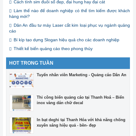
Cách tính sim đuôi số đẹp, đại hung hay đại cát
Làm thế nào để doanh nghiệp có thể tìm kiếm được khách
hàng mới?
Dân An đầu tư máy Laser cắt kim loại phục vụ ngành quảng
cáo
Bí kíp tạo dựng Slogan hiệu quả cho các doanh nghiệp
Thiết kế biển quảng cáo theo phong thủy
HOT TRONG TUẦN
Tuyển nhân viên Marketing - Quảng cáo Dân An
Thi công biển quảng cáo tại Thanh Hoá – Biển
inox vàng dán chữ decal
In bạt deghi tại Thanh Hóa với khả năng chống
xuyên sáng hiệu quả - bền- đẹp