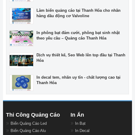
Làm biển quảng cáo tại Thanh Hóa cho nhãn
hàng dầu động cơ Valvoline
In phông bạt đám cưới, phông bạt sinh nhật
theo yêu cầu – Quảng cáo Thanh Hóa
Dịch vụ thiết kế, Seo Web lên top đầu tại Thanh
Hóa
In decal tem, nhãn uy tín - chất lượng cao tại
Thanh Hóa
Thi Công Quảng Cáo
In Ấn
Biển Quảng Cáo Led
In Bạt
Biển Quảng Cáo Alu
In Decal