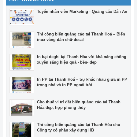
Tuyển nhân viên Marketing - Quảng cáo Dân An
Thi công biển quảng cáo tại Thanh Hoá – Biển
inox vàng dán chữ decal
In bạt deghi tại Thanh Hóa với khả năng chống
xuyên sáng hiệu quả - bền- đẹp
In PP tại Thanh Hoá – Sự khác nhau giữa in PP
trong nhà và in PP ngoài trời
Cho thuê vị trí đặt biển quảng cáo tại Thanh
Hóa đẹp, hợp phong thủy
Thi công biển quảng cáo tại Thanh Hóa cho
Công ty cổ phần xây dựng HB