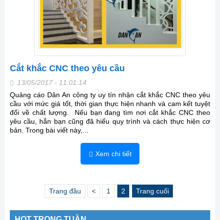
Cắt khắc CNC theo yêu cầu
13/05/2017 - 11:01:14
Quảng cáo Dân An công ty uy tín nhận cắt khắc CNC theo yêu
cầu với mức giá tốt, thời gian thực hiện nhanh và cam kết tuyệt
đối về chất lượng. Nếu bạn đang tìm nơi cắt khắc CNC theo
yêu cầu, hẳn bạn cũng đã hiểu quy trình và cách thực hiện cơ
bản. Trong bài viết này,...
Xem chi tiết
Trang đầu
<
1
2
Trang cuối
HOT TRONG TUẦN