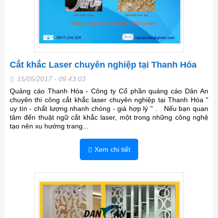
Cắt khắc Laser chuyên nghiệp tại Thanh Hóa
15/05/2017 - 09:43:03
Quảng cáo Thanh Hóa - Công ty Cổ phần quảng cáo Dân An
chuyên thi công cắt khắc laser chuyên nghiệp tại Thanh Hóa "
uy tín - chất lượng nhanh chóng - giá hợp lý " . Nếu bạn quan
tâm đến thuật ngữ cắt khắc laser, một trong những công nghệ
tạo nên xu hướng trang...
Xem chi tiết