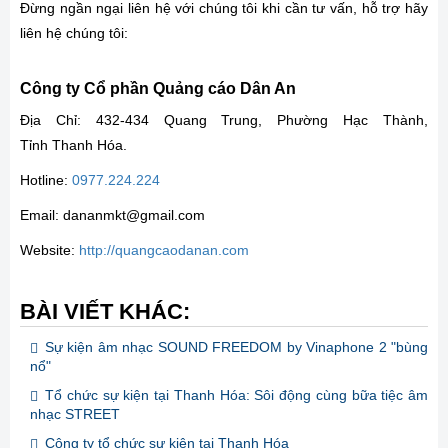
Đừng ngần ngại liên hệ với chúng tôi khi cần tư vấn, hỗ trợ hãy
liên hệ chúng tôi:
Công ty Cổ phần Quảng cáo Dân An
Địa Chỉ: 432-434 Quang Trung, Phường Hạc Thành,
Tỉnh Thanh Hóa.
Hotline:
0977.224.224
Email: dananmkt@gmail.com
Website:
http://quangcaodanan.com
BÀI VIẾT KHÁC:
Sự kiện âm nhạc SOUND FREEDOM by Vinaphone 2 "bùng
nổ"
Tổ chức sự kiện tại Thanh Hóa: Sôi động cùng bữa tiệc âm
nhạc STREET
Công ty tổ chức sự kiện tại Thanh Hóa