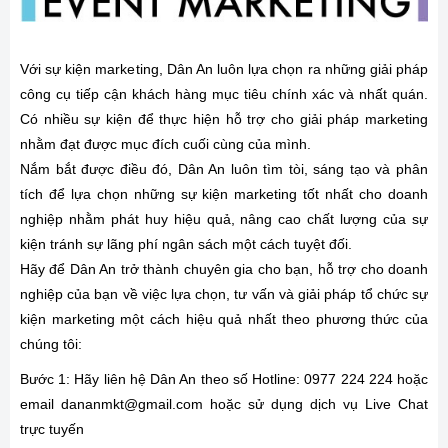
Với sự kiện marketing, Dân An luôn lựa chọn ra những giải pháp
công cụ tiếp cận khách hàng mục tiêu chính xác và nhất quán.
Có nhiều sự kiện để thực hiện hỗ trợ cho giải pháp marketing
nhằm đạt được mục đích cuối cùng của mình.
Nắm bắt được điều đó, Dân An luôn tìm tòi, sáng tạo và phân
tích để lựa chọn những sự kiện marketing tốt nhất cho doanh
nghiệp nhằm phát huy hiệu quả, nâng cao chất lượng của sự
kiện tránh sự lãng phí ngân sách một cách tuyệt đối.
Hãy để Dân An trở thành chuyên gia cho bạn, hỗ trợ cho doanh
nghiệp của bạn về việc lựa chọn, tư vấn và giải pháp tổ chức sự
kiện marketing một cách hiệu quả nhất theo phương thức của
chúng tôi:
Bước 1: Hãy liên hệ Dân An theo số Hotline: 0977 224 224 hoặc
email dananmkt@gmail.com hoặc sử dụng dịch vụ Live Chat
trực tuyến