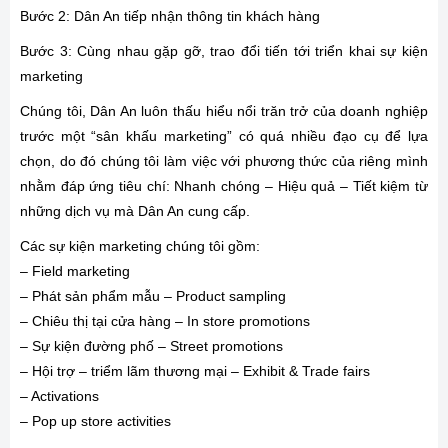
Bước 2: Dân An tiếp nhận thông tin khách hàng
Bước 3: Cùng nhau gặp gỡ, trao đổi tiến tới triển khai sự kiện
marketing
Chúng tôi, Dân An luôn thấu hiểu nổi trăn trở của doanh nghiệp
trước một “sân khấu marketing” có quá nhiều đạo cụ để lựa
chọn, do đó chúng tôi làm việc với phương thức của riêng mình
nhằm đáp ứng tiêu chí: Nhanh chóng – Hiệu quả – Tiết kiệm từ
những dịch vụ mà Dân An cung cấp.
Các sự kiện marketing chúng tôi gồm:
– Field marketing
– Phát sản phẩm mẫu – Product sampling
– Chiêu thị tại cửa hàng – In store promotions
– Sự kiện đường phố – Street promotions
– Hội trợ – triểm lãm thương mại – Exhibit & Trade fairs
– Activations
– Pop up store activities