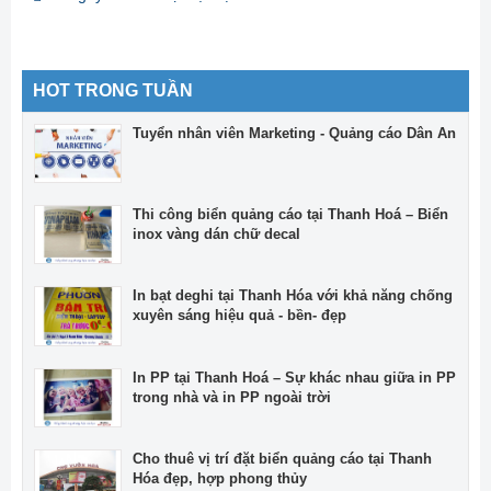
HOT TRONG TUẦN
Tuyển nhân viên Marketing - Quảng cáo Dân An
Thi công biển quảng cáo tại Thanh Hoá – Biển
inox vàng dán chữ decal
In bạt deghi tại Thanh Hóa với khả năng chống
xuyên sáng hiệu quả - bền- đẹp
In PP tại Thanh Hoá – Sự khác nhau giữa in PP
trong nhà và in PP ngoài trời
Cho thuê vị trí đặt biển quảng cáo tại Thanh
Hóa đẹp, hợp phong thủy