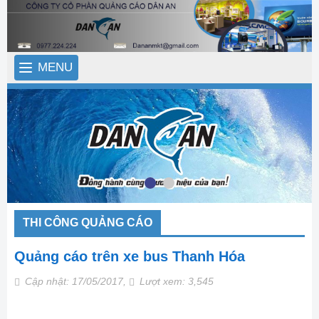
MENU
THI CÔNG QUẢNG CÁO
Quảng cáo trên xe bus Thanh Hóa
Cập nhật: 17/05/2017,
Lượt xem: 3,545