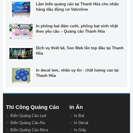
Làm biển quảng cáo tại Thanh Hóa cho nhãn
hàng dầu động cơ Valvoline
In phông bạt đám cưới, phông bạt sinh nhật
theo yêu cầu – Quảng cáo Thanh Hóa
Dịch vụ thiết kế, Seo Web lên top đầu tại Thanh
Hóa
In decal tem, nhãn uy tín - chất lượng cao tại
Thanh Hóa
Thi Công Quảng Cáo
In Ấn
Biển Quảng Cáo Led
In Bạt
Biển Quảng Cáo Alu
In Decal
Biển Quảng Cáo Mica
In Giấy