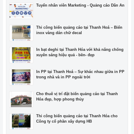
Tuyển nhân viên Marketing - Quảng cáo Dân An
Thi công biển quảng cáo tại Thanh Hoá – Biển
inox vàng dán chữ decal
In bạt deghi tại Thanh Hóa với khả năng chống
xuyên sáng hiệu quả - bền- đẹp
In PP tại Thanh Hoá – Sự khác nhau giữa in PP
trong nhà và in PP ngoài trời
Cho thuê vị trí đặt biển quảng cáo tại Thanh
Hóa đẹp, hợp phong thủy
Thi công biển quảng cáo tại Thanh Hóa cho
Công ty cổ phần xây dựng HB