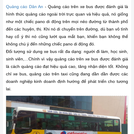
Quảng cáo Dân An
- Quảng cáo trên xe bus được đánh giá là
hình thức quảng cáo ngoài trời trực quan và hiệu quả, nó giống
như một chiếc pano di động trên mọi nẻo đường từ thành phố
đến các huyện, thị. Khi nó di chuyển trên đường, dù bạn vô tình
hay cố ý thì nó cũng lướt qua mắt bạn, khiến bạn không thể
không chú ý đến những chiếc pano di động đó.
Đối tượng sử dụng xe bus rất đa dạng: người đi làm, học sinh,
sinh viên,…Chính vì vậy quảng cáo trên xe bus được đánh giá
là cách quảng cáo đạt hiệu quả cao, tăng nhận diện tốt. Không
chỉ xe bus, quảng cáo trên taxi cũng đang dần dần được các
doanh nghiệp kinh doanh định hướng để phát triển cho tương
lai.