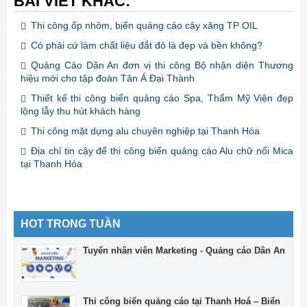
BÀI VIẾT KHÁC:
Thi công ốp nhôm, biển quảng cáo cây xăng TP OIL
Có phải cứ làm chất liệu đắt đỏ là đẹp và bền không?
Quảng Cáo Dân An đơn vị thi công Bộ nhận diện Thương
hiệu mới cho tập đoàn Tân Á Đại Thành
Thiết kế thi công biển quảng cáo Spa, Thẩm Mỹ Viện đẹp
lộng lẫy thu hút khách hàng
Thi công mặt dựng alu chuyên nghiệp tại Thanh Hóa
Địa chỉ tin cậy để thi công biển quảng cáo Alu chữ nổi Mica
tại Thanh Hóa
HOT TRONG TUẦN
Tuyển nhân viên Marketing - Quảng cáo Dân An
Thi công biển quảng cáo tại Thanh Hoá – Biển