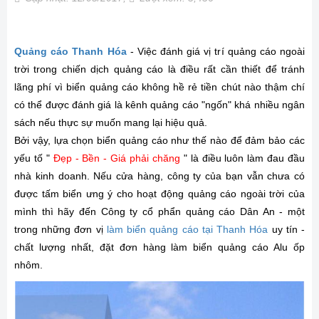
Quảng cáo Thanh Hóa
- Việc đánh giá vị trí quảng cáo ngoài
trời trong chiến dịch quảng cáo là điều rất cần thiết để tránh
lãng phí vì biển quảng cáo không hề rẻ tiền chút nào thậm chí
có thể được đánh giá là kênh quảng cáo "ngốn" khá nhiều ngân
sách nếu thực sự muốn mang lại hiệu quả.
Bởi vậy, lựa chọn biển quảng cáo như thế nào để đảm bảo các
yếu tố "
Đẹp - Bền - Giá phải chăng
" là điều luôn làm đau đầu
nhà kinh doanh. Nếu cửa hàng, công ty của bạn vẫn chưa có
được tấm biển ưng ý cho hoạt động quảng cáo ngoài trời của
mình thì hãy đến Công ty cổ phẩn quảng cáo Dân An - một
trong những đơn vị
làm biển quảng cáo tại Thanh Hóa
uy tín -
chất lượng nhất, đặt đơn hàng làm biển quảng cáo Alu ốp
nhôm.