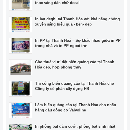
inox vàng dán chữ decal
In bạt deghi tại Thanh Hóa với khả năng chống
xuyên sáng hiệu quả - bền- đẹp
In PP tại Thanh Hoá – Sự khác nhau giữa in PP
trong nhà và in PP ngoài trời
Cho thuê vị trí đặt biển quảng cáo tại Thanh
Hóa đẹp, hợp phong thủy
Thi công biển quảng cáo tại Thanh Hóa cho
Công ty cổ phần xây dựng HB
Làm biển quảng cáo tại Thanh Hóa cho nhãn
hàng dầu động cơ Valvoline
In phông bạt đám cưới, phông bạt sinh nhật