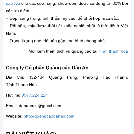
cáo Alu
cho các cửa hàng, showroom được sử dụng tới 80% bởi
các ưu điểm:
– Đẹp, sang trọng, tính thẩm mỹ cao, dễ phối hợp màu sắc.
– Rất bền, chịu được thời tiết khắc nghiệt nhất là thời tiết ở Việt
Nam.
– Trọng lượng nhẹ, dễ uốn gập, tạo hình phong phú.
Mời xem thêm dịch vụ quảng cáo tại
in ấn thanh hóa
Công ty Cổ phần Quảng cáo Dân An
Địa Chỉ: 432-434 Quang Trung, Phường Hạc Thành,
Tỉnh Thanh Hóa.
Hotline:
0977.224.224
Email: dananmkt@gmail.com
Website:
http://quangcaodanan.com