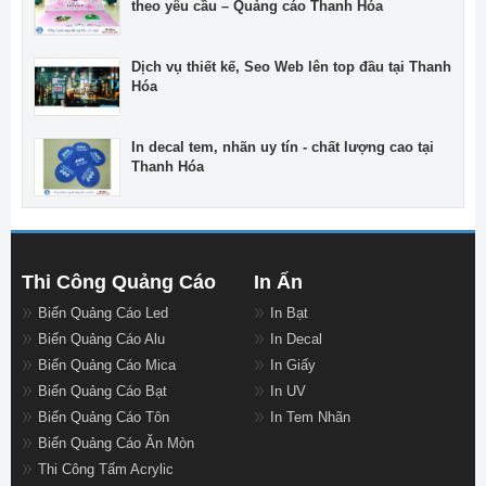
theo yêu cầu – Quảng cáo Thanh Hóa
Dịch vụ thiết kế, Seo Web lên top đầu tại Thanh
Hóa
In decal tem, nhãn uy tín - chất lượng cao tại
Thanh Hóa
Thi Công Quảng Cáo
In Ấn
Biển Quảng Cáo Led
In Bạt
Biển Quảng Cáo Alu
In Decal
Biển Quảng Cáo Mica
In Giấy
Biển Quảng Cáo Bạt
In UV
Biển Quảng Cáo Tôn
In Tem Nhãn
Biển Quảng Cáo Ăn Mòn
Thi Công Tấm Acrylic