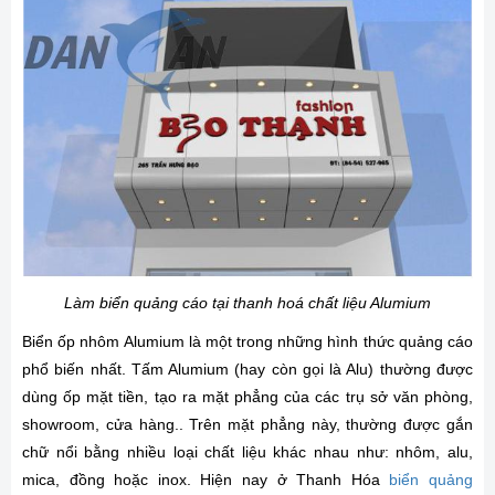
Làm biển quảng cáo tại thanh hoá chất liệu Alumium
Biển ốp nhôm Alumium là một trong những hình thức quảng cáo
phổ biến nhất. Tấm Alumium (hay còn gọi là Alu) thường được
dùng ốp mặt tiền, tạo ra mặt phẳng của các trụ sở văn phòng,
showroom, cửa hàng.. Trên mặt phẳng này, thường được gắn
chữ nổi bằng nhiều loại chất liệu khác nhau như: nhôm, alu,
mica, đồng hoặc inox. Hiện nay ở Thanh Hóa
biển quảng