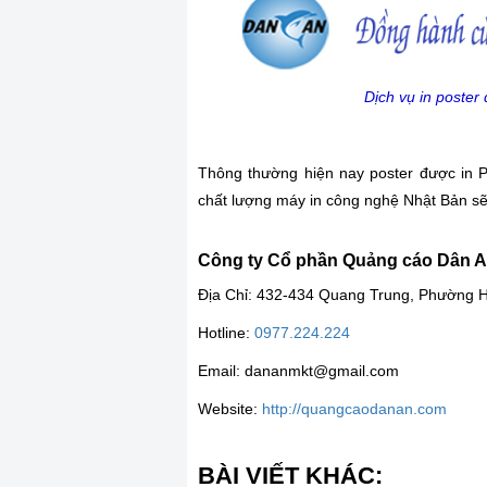
Dịch vụ in poste
Thông thường hiện nay poster được in PP
chất lượng máy in công nghệ Nhật Bản sẽ 
Công ty Cổ phần Quảng cáo Dân 
Địa Chỉ: 432-434 Quang Trung, Phường 
Hotline:
0977.224.224
Email: dananmkt@gmail.com
Website:
http://quangcaodanan.com
BÀI VIẾT KHÁC: