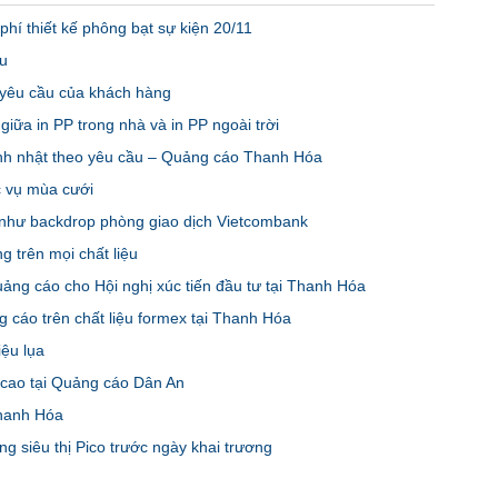
phí thiết kế phông bạt sự kiện 20/11
ệu
o yêu cầu của khách hàng
iữa in PP trong nhà và in PP ngoài trời
inh nhật theo yêu cầu – Quảng cáo Thanh Hóa
c vụ mùa cưới
 như backdrop phòng giao dịch Vietcombank
ng trên mọi chất liệu
ng cáo cho Hội nghị xúc tiến đầu tư tại Thanh Hóa
 cáo trên chất liệu formex tại Thanh Hóa
iệu lụa
 cao tại Quảng cáo Dân An
Thanh Hóa
g siêu thị Pico trước ngày khai trương