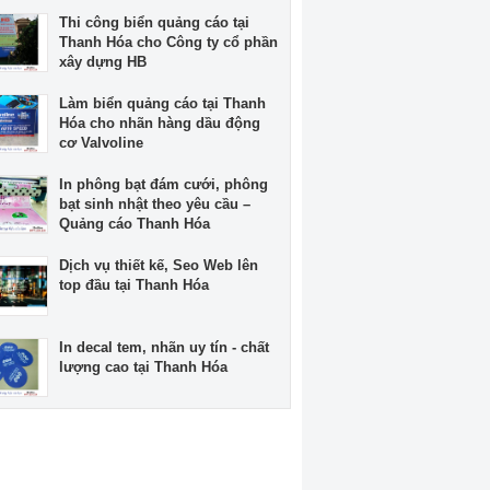
Thi công biển quảng cáo tại
Thanh Hóa cho Công ty cổ phần
xây dựng HB
Làm biển quảng cáo tại Thanh
Hóa cho nhãn hàng dầu động
cơ Valvoline
In phông bạt đám cưới, phông
bạt sinh nhật theo yêu cầu –
Quảng cáo Thanh Hóa
Dịch vụ thiết kế, Seo Web lên
top đầu tại Thanh Hóa
In decal tem, nhãn uy tín - chất
lượng cao tại Thanh Hóa