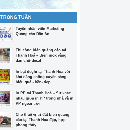
 TRONG TUẦN
Tuyển nhân viên Marketing -
Quảng cáo Dân An
Thi công biển quảng cáo tại
Thanh Hoá – Biển inox vàng
dán chữ decal
In bạt deghi tại Thanh Hóa với
khả năng chống xuyên sáng
hiệu quả - bền- đẹp
In PP tại Thanh Hoá – Sự khác
nhau giữa in PP trong nhà và in
PP ngoài trời
Cho thuê vị trí đặt biển quảng
cáo tại Thanh Hóa đẹp, hợp
phong thủy