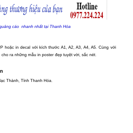
r quảng cáo nhanh nhất tại Thanh Hóa
 hoặc in decal với kích thước A1, A2, A3, A4, A5. Cùng với
cho ra những mẫu in poster đẹp tuyệt vời, sắc nét.
An
Hạc Thành, Tỉnh Thanh Hóa.