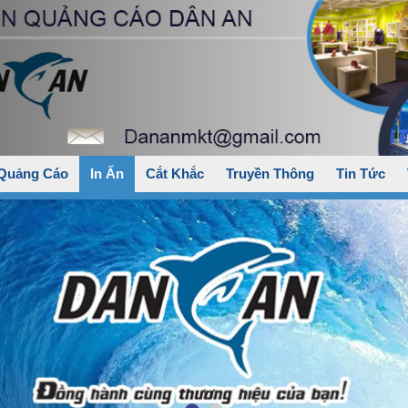
 Quảng Cáo
In Ấn
Cắt Khắc
Truyền Thông
Tin Tức