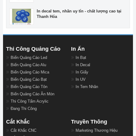
In decal tem, nhãn uy tín - chất lượng cao tại
Thanh Hóa
Thi Công Quảng Cáo
In Ấn
Biển Quảng Cáo Led
In Bạt
Biển Quảng Cáo Alu
In Decal
Biển Quảng Cáo Mica
In Giấy
Biển Quảng Cáo Bạt
In UV
Biển Quảng Cáo Tôn
In Tem Nhãn
Biển Quảng Cáo Ăn Mòn
Thi Công Tấm Acrylic
Đang Thi Công
Cắt Khắc
Truyền Thông
Cắt Khắc CNC
Marketing Thương Hiệu