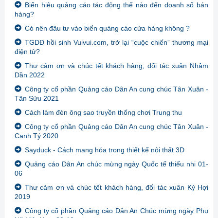
Biển hiệu quảng cáo tác động thế nào đến doanh số bán
hàng?
Có nên đâu tư vào biển quảng cáo cửa hàng không ?
TGDĐ hồi sinh Vuivui.com, trở lại “cuộc chiến” thương mại
điện tử?
Thư cảm ơn và chúc tết khách hàng, đối tác xuân Nhâm
Dần 2022
Công ty cổ phần Quảng cáo Dân An cung chúc Tân Xuân -
Tân Sửu 2021
Cách làm đèn ông sao truyền thống chơi Trung thu
Công ty cổ phần Quảng cáo Dân An cung chúc Tân Xuân -
Canh Tý 2020
Sayduck - Cách mạng hóa trong thiết kế nội thất 3D
Quảng cáo Dân An chúc mừng ngày Quốc tế thiếu nhi 01-
06
Thư cảm ơn và chúc tết khách hàng, đối tác xuân Kỷ Hợi
2019
Công ty cổ phần Quảng cáo Dân An Chúc mừng ngày Phụ