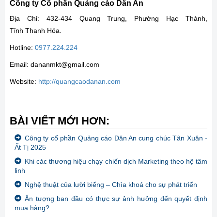
Công ty Cổ phần Quảng cáo Dân An
Địa Chỉ: 432-434 Quang Trung, Phường Hạc Thành,
Tỉnh Thanh Hóa.
Hotline:
0977.224.224
Email: dananmkt@gmail.com
Website:
http://quangcaodanan.com
BÀI VIẾT MỚI HƠN:
Công ty cổ phần Quảng cáo Dân An cung chúc Tân Xuân -
Ất Tị 2025
Khi các thương hiệu chạy chiến dịch Marketing theo hệ tâm
linh
Nghệ thuật của lười biếng – Chìa khoá cho sự phát triển
Ấn tượng ban đầu có thực sự ảnh hưởng đến quyết định
mua hàng?