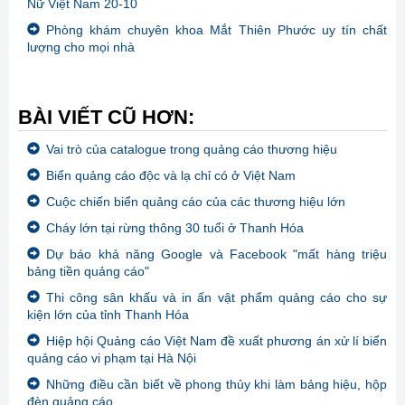
Nữ Việt Nam 20-10
Phòng khám chuyên khoa Mắt Thiên Phước uy tín chất
lượng cho mọi nhà
BÀI VIẾT CŨ HƠN:
Vai trò của catalogue trong quảng cáo thương hiệu
Biển quảng cáo độc và lạ chỉ có ở Việt Nam
Cuộc chiến biển quảng cáo của các thương hiệu lớn
Cháy lớn tại rừng thông 30 tuổi ở Thanh Hóa
Dự báo khả năng Google và Facebook "mất hàng triệu
bảng tiền quảng cáo"
Thi công sân khấu và in ấn vật phẩm quảng cáo cho sự
kiện lớn của tỉnh Thanh Hóa
Hiệp hội Quảng cáo Việt Nam đề xuất phương án xử lí biển
quảng cáo vi phạm tại Hà Nội
Những điều cần biết về phong thủy khi làm bảng hiệu, hộp
đèn quảng cáo