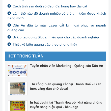
Cách tính sim đuôi số đẹp, đại hung hay đại cát
Làm thế nào để doanh nghiệp có thể tìm kiếm được khách
hàng mới?
Dân An đầu tư máy Laser cắt kim loại phục vụ ngành
quảng cáo
Bí kíp tạo dựng Slogan hiệu quả cho các doanh nghiệp
Thiết kế biển quảng cáo theo phong thủy
HOT TRONG TUẦN
Tuyển nhân viên Marketing - Quảng cáo Dân An
Thi công biển quảng cáo tại Thanh Hoá – Biển
inox vàng dán chữ decal
In bạt deghi tại Thanh Hóa với khả năng chống
xuyên sáng hiệu quả - bền- đẹp