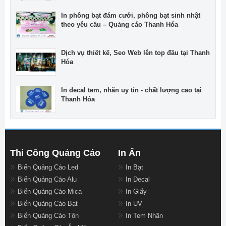
In phông bạt đám cưới, phông bạt sinh nhật
theo yêu cầu – Quảng cáo Thanh Hóa
Dịch vụ thiết kế, Seo Web lên top đầu tại Thanh
Hóa
In decal tem, nhãn uy tín - chất lượng cao tại
Thanh Hóa
Thi Công Quảng Cáo
In Ấn
Biển Quảng Cáo Led
In Bạt
Biển Quảng Cáo Alu
In Decal
Biển Quảng Cáo Mica
In Giấy
Biển Quảng Cáo Bạt
In UV
Biển Quảng Cáo Tôn
In Tem Nhãn