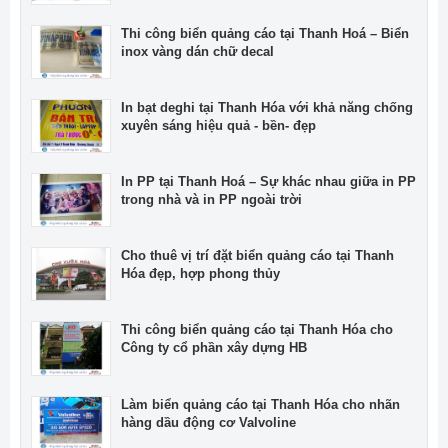
Thi công biển quảng cáo tại Thanh Hoá – Biển
inox vàng dán chữ decal
In bạt deghi tại Thanh Hóa với khả năng chống
xuyên sáng hiệu quả - bền- đẹp
In PP tại Thanh Hoá – Sự khác nhau giữa in PP
trong nhà và in PP ngoài trời
Cho thuê vị trí đặt biển quảng cáo tại Thanh
Hóa đẹp, hợp phong thủy
Thi công biển quảng cáo tại Thanh Hóa cho
Công ty cổ phần xây dựng HB
Làm biển quảng cáo tại Thanh Hóa cho nhãn
hàng dầu động cơ Valvoline