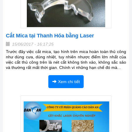
Cắt Mica tại Thanh Hóa bằng Laser
15/06/2017 - 16:17:25
Trước đây việc cắt mica, tạo hình trên mica hoàn toàn thủ công
như dùng cưa, dùng nhiệt, tuy nhiên nhược điểm lớn nhất của
việc cắt thủ công trên là nét cắt không tinh xảo, không sắc sảo
và thường rất mất thời gian. Chính vì những hạn chế đó mà...
Xem chi tiết