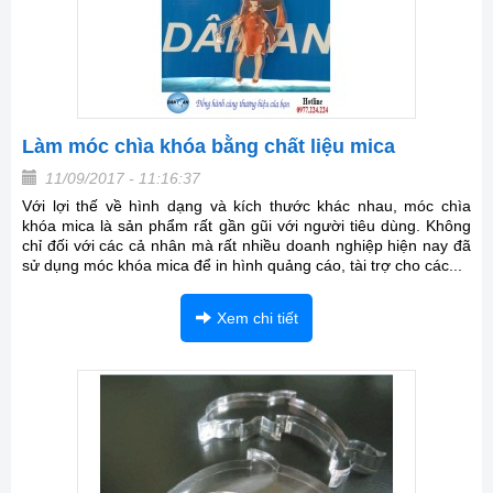
Làm móc chìa khóa bằng chất liệu mica
11/09/2017 - 11:16:37
Với lợi thế về hình dạng và kích thước khác nhau, móc chìa
khóa mica là sản phẩm rất gần gũi với người tiêu dùng. Không
chỉ đối với các cả nhân mà rất nhiều doanh nghiệp hiện nay đã
sử dụng móc khóa mica để in hình quảng cáo, tài trợ cho các...
Xem chi tiết