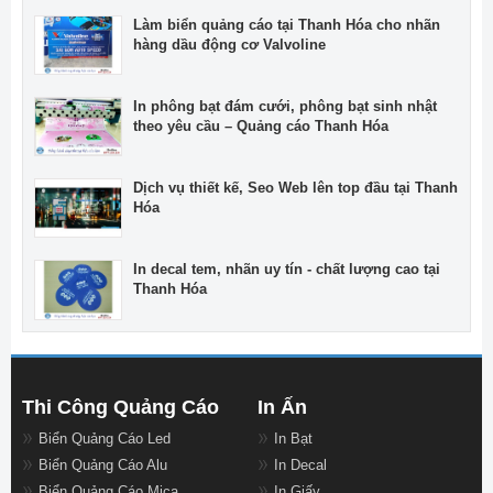
Làm biển quảng cáo tại Thanh Hóa cho nhãn
hàng dầu động cơ Valvoline
In phông bạt đám cưới, phông bạt sinh nhật
theo yêu cầu – Quảng cáo Thanh Hóa
Dịch vụ thiết kế, Seo Web lên top đầu tại Thanh
Hóa
In decal tem, nhãn uy tín - chất lượng cao tại
Thanh Hóa
Thi Công Quảng Cáo
In Ấn
Biển Quảng Cáo Led
In Bạt
Biển Quảng Cáo Alu
In Decal
Biển Quảng Cáo Mica
In Giấy