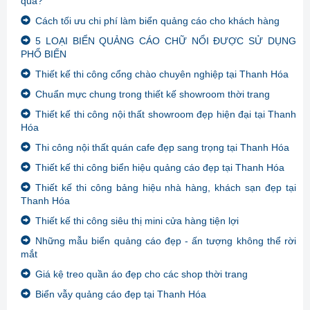
quả?
Cách tối ưu chi phí làm biển quảng cáo cho khách hàng
5 LOẠI BIỂN QUẢNG CÁO CHỮ NỔI ĐƯỢC SỬ DỤNG
PHỔ BIẾN
Thiết kế thi công cổng chào chuyên nghiệp tại Thanh Hóa
Chuẩn mực chung trong thiết kế showroom thời trang
Thiết kế thi công nội thất showroom đẹp hiện đại tại Thanh
Hóa
Thi công nội thất quán cafe đẹp sang trọng tại Thanh Hóa
Thiết kế thi công biển hiệu quảng cáo đẹp tại Thanh Hóa
Thiết kế thi công bảng hiệu nhà hàng, khách sạn đẹp tại
Thanh Hóa
Thiết kế thi công siêu thị mini cửa hàng tiện lợi
Những mẫu biển quảng cáo đẹp - ấn tượng không thể rời
mắt
Giá kệ treo quần áo đẹp cho các shop thời trang
Biển vẫy quảng cáo đẹp tại Thanh Hóa