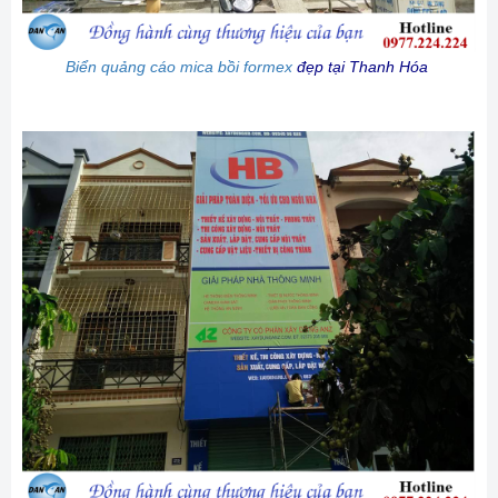
Biển quảng cáo mica bồi formex
đẹp tại Thanh Hóa