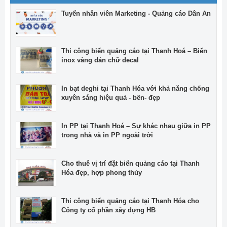
Tuyển nhân viên Marketing - Quảng cáo Dân An
Thi công biển quảng cáo tại Thanh Hoá – Biển
inox vàng dán chữ decal
In bạt deghi tại Thanh Hóa với khả năng chống
xuyên sáng hiệu quả - bền- đẹp
In PP tại Thanh Hoá – Sự khác nhau giữa in PP
trong nhà và in PP ngoài trời
Cho thuê vị trí đặt biển quảng cáo tại Thanh
Hóa đẹp, hợp phong thủy
Thi công biển quảng cáo tại Thanh Hóa cho
Công ty cổ phần xây dựng HB