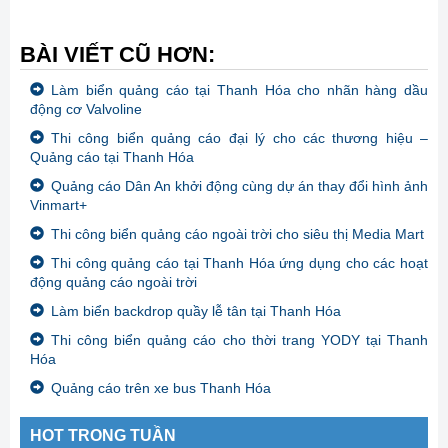
BÀI VIẾT CŨ HƠN:
Làm biển quảng cáo tại Thanh Hóa cho nhãn hàng dầu
động cơ Valvoline
Thi công biển quảng cáo đại lý cho các thương hiệu –
Quảng cáo tại Thanh Hóa
Quảng cáo Dân An khởi động cùng dự án thay đổi hình ảnh
Vinmart+
Thi công biển quảng cáo ngoài trời cho siêu thị Media Mart
Thi công quảng cáo tại Thanh Hóa ứng dụng cho các hoạt
động quảng cáo ngoài trời
Làm biển backdrop quầy lễ tân tại Thanh Hóa
Thi công biển quảng cáo cho thời trang YODY tại Thanh
Hóa
Quảng cáo trên xe bus Thanh Hóa
HOT TRONG TUẦN