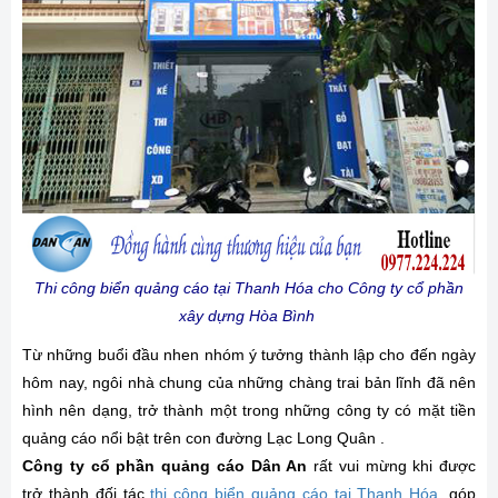
Thi công biển quảng cáo tại Thanh Hóa cho Công ty cổ phần
xây dựng Hòa Bình
Từ những buổi đầu nhen nhóm ý tưởng thành lập cho đến ngày
hôm nay, ngôi nhà chung của những chàng trai bản lĩnh đã nên
hình nên dạng, trở thành một trong những công ty có mặt tiền
quảng cáo nổi bật trên con đường Lạc Long Quân .
Công ty cổ phần quảng cáo Dân An
rất vui mừng khi được
trở thành đối tác
thi công biển quảng cáo tại Thanh Hóa
, góp