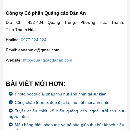
Công ty Cổ phần Quảng cáo Dân An
Địa Chỉ: 432-434 Quang Trung, Phường Hạc Thành,
Tỉnh Thanh Hóa.
Hotline:
0977.224.224
Email: dananmkt@gmail.com
Website:
http://quangcaodanan.com
BÀI VIẾT MỚI HƠN:
Photo booth giải pháp thu hút ánh nhìn tại sự kiện
Cổng chào formex đẹp,độc lạ, thu hút mọi ánh nhìn
Tuyệt chiêu thiết kế biển quảng cáo ngoài trời thu hút
người nhìn
Mẫu bảng hiệu shop mẹ và bé nào giúp thu hút khách hiệu