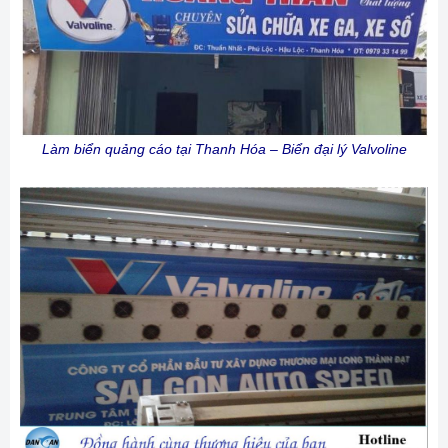
Làm biển quảng cáo tại Thanh Hóa – Biển đại lý Valvoline