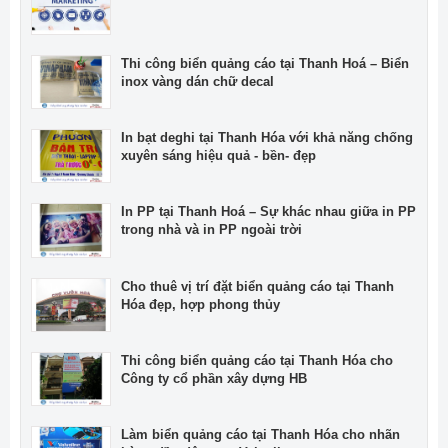
Thi công biển quảng cáo tại Thanh Hoá – Biển
inox vàng dán chữ decal
In bạt deghi tại Thanh Hóa với khả năng chống
xuyên sáng hiệu quả - bền- đẹp
In PP tại Thanh Hoá – Sự khác nhau giữa in PP
trong nhà và in PP ngoài trời
Cho thuê vị trí đặt biển quảng cáo tại Thanh
Hóa đẹp, hợp phong thủy
Thi công biển quảng cáo tại Thanh Hóa cho
Công ty cổ phần xây dựng HB
Làm biển quảng cáo tại Thanh Hóa cho nhãn