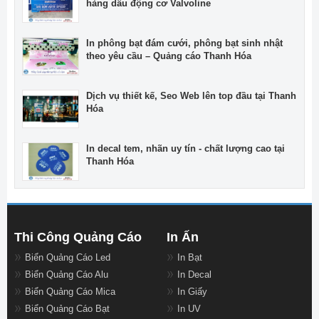
hàng dầu động cơ Valvoline
In phông bạt đám cưới, phông bạt sinh nhật
theo yêu cầu – Quảng cáo Thanh Hóa
Dịch vụ thiết kế, Seo Web lên top đầu tại Thanh
Hóa
In decal tem, nhãn uy tín - chất lượng cao tại
Thanh Hóa
Thi Công Quảng Cáo
In Ấn
Biển Quảng Cáo Led
In Bạt
Biển Quảng Cáo Alu
In Decal
Biển Quảng Cáo Mica
In Giấy
Biển Quảng Cáo Bạt
In UV