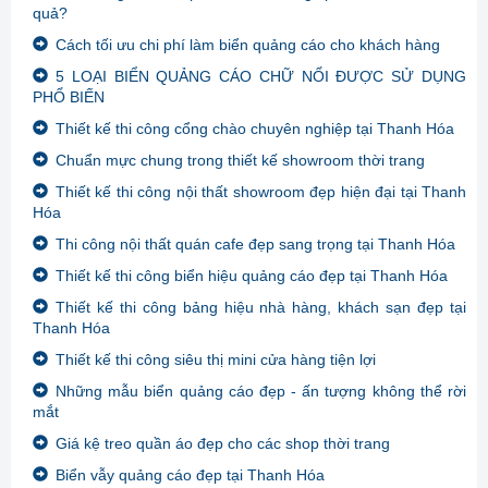
quả?
Cách tối ưu chi phí làm biển quảng cáo cho khách hàng
5 LOẠI BIỂN QUẢNG CÁO CHỮ NỔI ĐƯỢC SỬ DỤNG
PHỔ BIẾN
Thiết kế thi công cổng chào chuyên nghiệp tại Thanh Hóa
Chuẩn mực chung trong thiết kế showroom thời trang
Thiết kế thi công nội thất showroom đẹp hiện đại tại Thanh
Hóa
Thi công nội thất quán cafe đẹp sang trọng tại Thanh Hóa
Thiết kế thi công biển hiệu quảng cáo đẹp tại Thanh Hóa
Thiết kế thi công bảng hiệu nhà hàng, khách sạn đẹp tại
Thanh Hóa
Thiết kế thi công siêu thị mini cửa hàng tiện lợi
Những mẫu biển quảng cáo đẹp - ấn tượng không thể rời
mắt
Giá kệ treo quần áo đẹp cho các shop thời trang
Biển vẫy quảng cáo đẹp tại Thanh Hóa