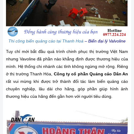
Thi công biển quảng cáo tại Thanh Hoá
– Biển đại lý Valvoline
Tuy chỉ mới bắt đầu quá trình chinh phục thị trường Việt Nam
nhưng Vavoline đã phần nào khẳng định được thương hiệu của
mình. Hệ thống chi nhánh các tỉnh không ngừng mở rộng. Riêng
ở thị trường Thanh Hóa,
Công ty cổ phần Quảng cáo Dân An
rất vui mừng khi được trở thành đối tác làm biển quảng cáo
chuyên nghiệp, lâu dài cho hãng, góp phần giúp hình ảnh
thương hiệu của hãng đến gần hơn với người tiêu dùng.