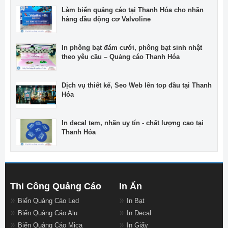
Làm biển quảng cáo tại Thanh Hóa cho nhãn
hàng dầu động cơ Valvoline
In phông bạt đám cưới, phông bạt sinh nhật
theo yêu cầu – Quảng cáo Thanh Hóa
Dịch vụ thiết kế, Seo Web lên top đầu tại Thanh
Hóa
In decal tem, nhãn uy tín - chất lượng cao tại
Thanh Hóa
Thi Công Quảng Cáo
In Ấn
Biển Quảng Cáo Led
In Bạt
Biển Quảng Cáo Alu
In Decal
Biển Quảng Cáo Mica
In Giấy