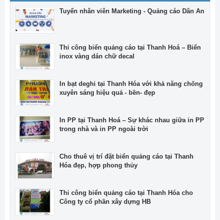
Tuyển nhân viên Marketing - Quảng cáo Dân An
Thi công biển quảng cáo tại Thanh Hoá – Biển
inox vàng dán chữ decal
In bạt deghi tại Thanh Hóa với khả năng chống
xuyên sáng hiệu quả - bền- đẹp
In PP tại Thanh Hoá – Sự khác nhau giữa in PP
trong nhà và in PP ngoài trời
Cho thuê vị trí đặt biển quảng cáo tại Thanh
Hóa đẹp, hợp phong thủy
Thi công biển quảng cáo tại Thanh Hóa cho
Công ty cổ phần xây dựng HB