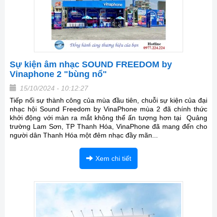
Sự kiện âm nhạc SOUND FREEDOM by
Vinaphone 2 "bùng nổ"
15/10/2024 - 10:12:27
Tiếp nối sự thành công của mùa đầu tiên, chuỗi sự kiện của đại
nhạc hội Sound Freedom by VinaPhone mùa 2 đã chính thức
khởi động với màn ra mắt không thể ấn tượng hơn tại Quảng
trường Lam Sơn, TP Thanh Hóa, VinaPhone đã mang đến cho
người dân Thanh Hóa một đêm nhạc đầy mãn...
Xem chi tiết