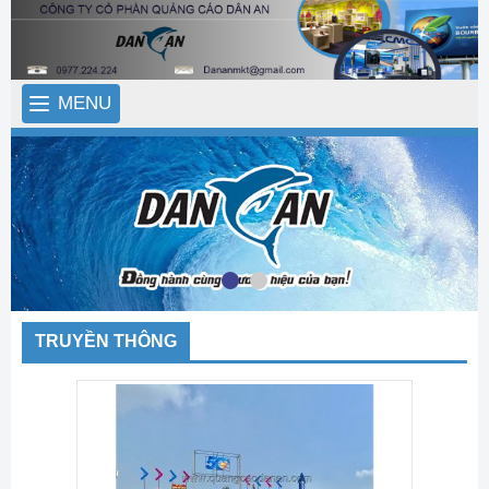
MENU
TRUYỀN THÔNG