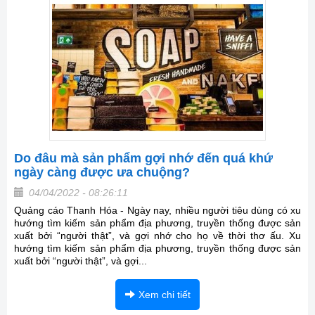
Do đâu mà sản phẩm gợi nhớ đến quá khứ
ngày càng được ưa chuộng?
04/04/2022 - 08:26:11
Quảng cáo Thanh Hóa - Ngày nay, nhiều người tiêu dùng có xu
hướng tìm kiếm sản phẩm địa phương, truyền thống được sản
xuất bởi “người thật”, và gợi nhớ cho họ về thời thơ ấu. Xu
hướng tìm kiếm sản phẩm địa phương, truyền thống được sản
xuất bởi “người thật”, và gợi...
Xem chi tiết