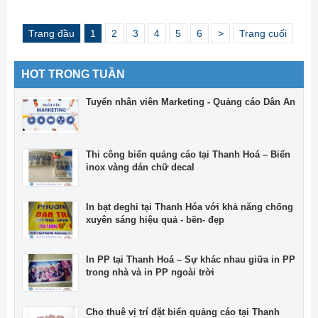
Trang đầu
1
2
3
4
5
6
>
Trang cuối
HOT TRONG TUẦN
Tuyển nhân viên Marketing - Quảng cáo Dân An
Thi công biển quảng cáo tại Thanh Hoá – Biển
inox vàng dán chữ decal
In bạt deghi tại Thanh Hóa với khả năng chống
xuyên sáng hiệu quả - bền- đẹp
In PP tại Thanh Hoá – Sự khác nhau giữa in PP
trong nhà và in PP ngoài trời
Cho thuê vị trí đặt biển quảng cáo tại Thanh