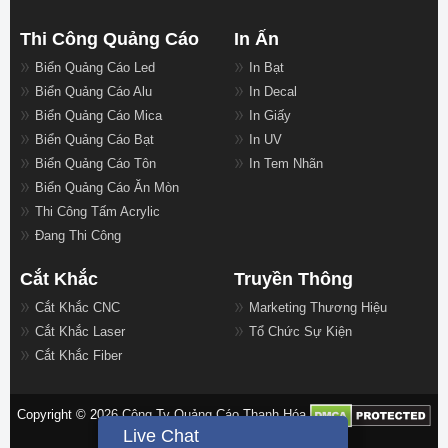
Thi Công Quảng Cáo
In Ấn
Biển Quảng Cáo Led
In Bạt
Biển Quảng Cáo Alu
In Decal
Biển Quảng Cáo Mica
In Giấy
Biển Quảng Cáo Bạt
In UV
Biển Quảng Cáo Tôn
In Tem Nhãn
Biển Quảng Cáo Ăn Mòn
Thi Công Tấm Acrylic
Đang Thi Công
Cắt Khắc
Truyền Thông
Cắt Khắc CNC
Marketing Thương Hiệu
Cắt Khắc Laser
Tổ Chức Sự Kiện
Cắt Khắc Fiber
Copyright © 2026 Công Ty Quảng Cáo Thanh Hóa
Live Chat