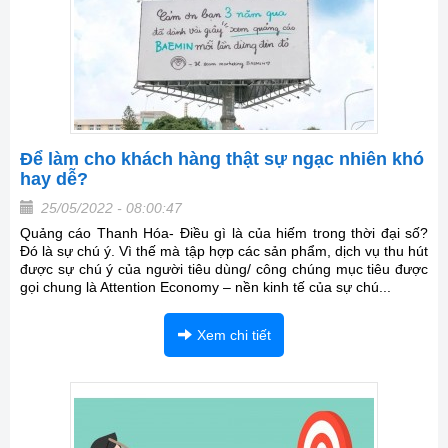
Để làm cho khách hàng thật sự ngạc nhiên khó
hay dễ?
25/05/2022 - 08:00:47
Quảng cáo Thanh Hóa- Điều gì là của hiếm trong thời đại số?
Đó là sự chú ý. Vì thế mà tập hợp các sản phẩm, dịch vụ thu hút
được sự chú ý của người tiêu dùng/ công chúng mục tiêu được
gọi chung là Attention Economy – nền kinh tế của sự chú...
Xem chi tiết