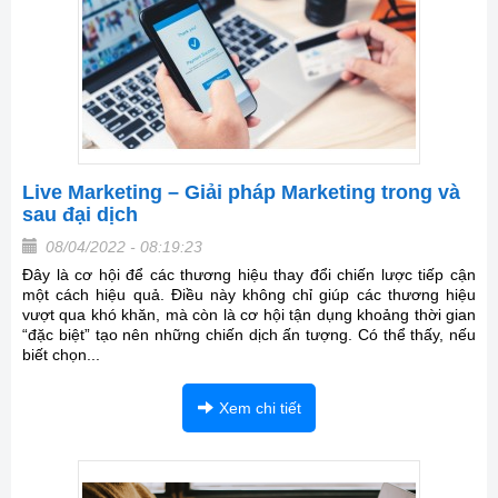
Live Marketing – Giải pháp Marketing trong và
sau đại dịch
08/04/2022 - 08:19:23
Đây là cơ hội để các thương hiệu thay đổi chiến lược tiếp cận
một cách hiệu quả. Điều này không chỉ giúp các thương hiệu
vượt qua khó khăn, mà còn là cơ hội tận dụng khoảng thời gian
“đặc biệt” tạo nên những chiến dịch ấn tượng. Có thể thấy, nếu
biết chọn...
Xem chi tiết