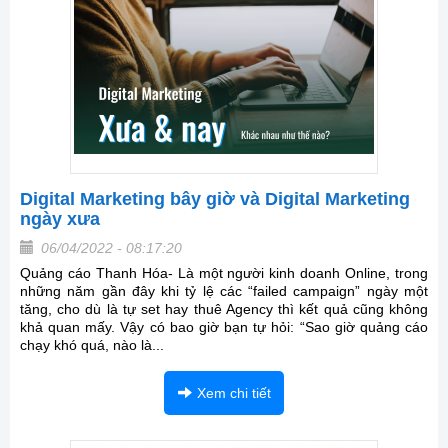
Digital Marketing bây giờ và Digital Marketing
ngày xưa
06/04/2022 - 08:17:20
Quảng cáo Thanh Hóa- Là một người kinh doanh Online, trong
những năm gần đây khi tỷ lệ các “failed campaign” ngày một
tăng, cho dù là tự set hay thuê Agency thì kết quả cũng không
khả quan mấy. Vậy có bao giờ bạn tự hỏi: “Sao giờ quảng cáo
chạy khó quá, nào là...
Xem chi tiết