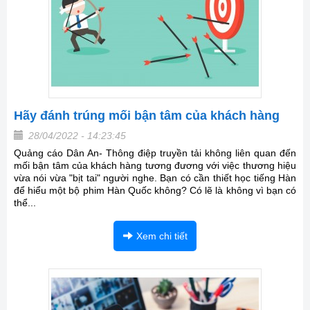
Hãy đánh trúng mối bận tâm của khách hàng
28/04/2022 - 14:23:45
Quảng cáo Dân An- Thông điệp truyền tải không liên quan đến
mối bận tâm của khách hàng tương đương với việc thương hiệu
vừa nói vừa "bịt tai" người nghe. Bạn có cần thiết học tiếng Hàn
để hiểu một bộ phim Hàn Quốc không? Có lẽ là không vì bạn có
thể...
Xem chi tiết