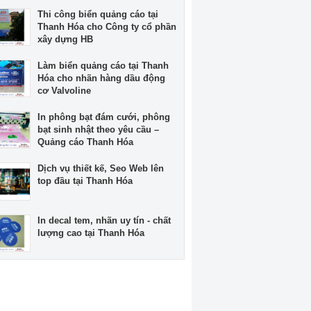
Thi công biển quảng cáo tại
Thanh Hóa cho Công ty cổ phần
xây dựng HB
Làm biển quảng cáo tại Thanh
Hóa cho nhãn hàng dầu động
cơ Valvoline
In phông bạt đám cưới, phông
bạt sinh nhật theo yêu cầu –
Quảng cáo Thanh Hóa
Dịch vụ thiết kế, Seo Web lên
top đầu tại Thanh Hóa
In decal tem, nhãn uy tín - chất
lượng cao tại Thanh Hóa