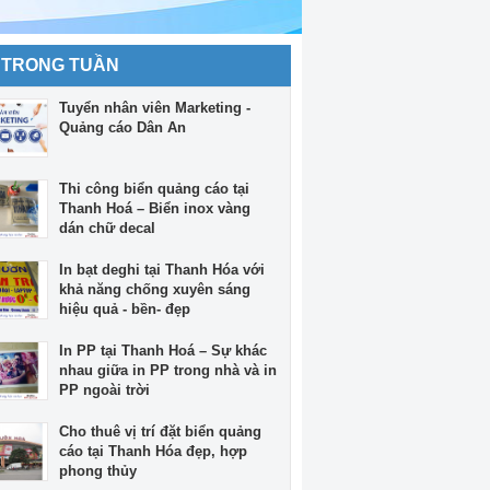
 TRONG TUẦN
Tuyển nhân viên Marketing -
Quảng cáo Dân An
Thi công biển quảng cáo tại
Thanh Hoá – Biển inox vàng
dán chữ decal
In bạt deghi tại Thanh Hóa với
khả năng chống xuyên sáng
hiệu quả - bền- đẹp
In PP tại Thanh Hoá – Sự khác
nhau giữa in PP trong nhà và in
PP ngoài trời
Cho thuê vị trí đặt biển quảng
cáo tại Thanh Hóa đẹp, hợp
phong thủy