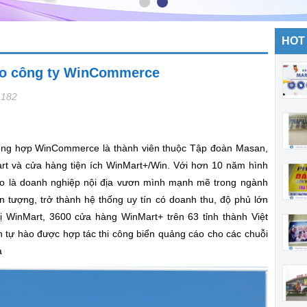
HOT
ho công ty WinCommerce
,182
ổng hợp WinCommerce là thành viên thuộc Tập đoàn Masan,
art và cửa hàng tiện ích WinMart+/Win. Với hơn 10 năm hình
ào là doanh nghiệp nội địa vươn mình mạnh mẽ trong ngành
n tượng, trở thành hệ thống uy tín có doanh thu, độ phủ lớn
hị WinMart, 3600 cửa hàng WinMart+ trên 63 tỉnh thành Việt
tự hào được hợp tác thi công biển quảng cáo cho các chuỗi
a