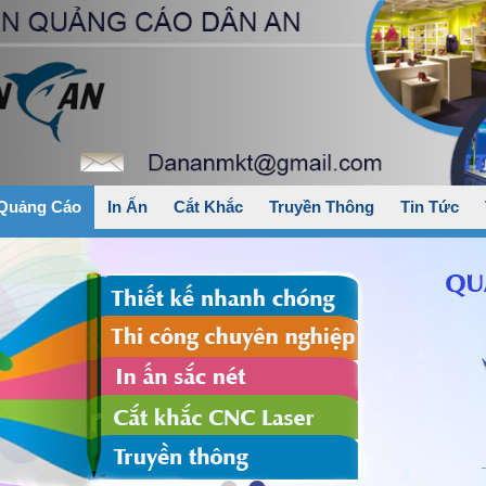
 Quảng Cáo
In Ấn
Cắt Khắc
Truyền Thông
Tin Tức