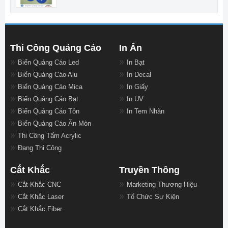
Thi Công Quảng Cáo
In Ấn
Biển Quảng Cáo Led
In Bạt
Biển Quảng Cáo Alu
In Decal
Biển Quảng Cáo Mica
In Giấy
Biển Quảng Cáo Bạt
In UV
Biển Quảng Cáo Tôn
In Tem Nhãn
Biển Quảng Cáo Ăn Mòn
Thi Công Tấm Acrylic
Đang Thi Công
Cắt Khắc
Truyền Thông
Cắt Khắc CNC
Marketing Thương Hiệu
Cắt Khắc Laser
Tổ Chức Sự Kiện
Cắt Khắc Fiber