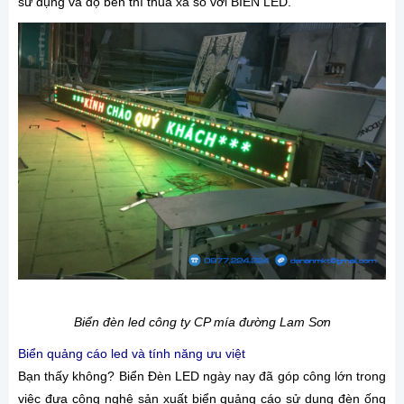
sử dụng và độ bền thì thua xa so với BIỂN LED.
Biển đèn led công ty CP mía đường Lam Sơn
Biển quảng cáo led và tính năng ưu việt
Bạn thấy không? Biển Đèn LED ngày nay đã góp công lớn trong
việc đưa công nghệ sản xuất biển quảng cáo sử dụng đèn ống