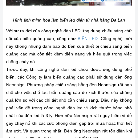
Hình ảnh minh họa làm biển led điện tử nhà hàng Dạ Lan
Với sự ra đời của công nghệ đèn LED ứng dụng chiếu sáng chữ
nổi của biển quảng cáo, cũng như
BIỂN LED
. Công nghệ mới
này không những đảm bảo độ bền của thiết bị chiếu sáng biển
quảng cáo mà còn tiết kiệm điện năng và hiệu quả trong việc
chống cháy nổ.
Trước đây, khi công nghệ đèn led chưa được ứng dụng phổ
biến, các Công ty làm biển quảng cáo phải sử dụng đèn ống
Neonsign. Phương pháp chiếu sáng bằng đèn Neonsign rất hạn
chế cho việc chế tác biển quảng cáo do kích thước của chúng
quá lớn so với các chi tiết nhỏ cần chiếu sáng. Điều này không
phải vấn đề trong công nghệ đèn led vì kích thước bóng nhỏ
nhất của đèn led là 3 ly. Hơn nữa Neonsign rất nguy hiểm vì dễ
gây cháy nổ khi các cực phóng điện gặp trời mưa hoặc thời tiết
ẩm ướt. Và quan trọng nhất: Đèn ống Neonsign rất tốn điện khi