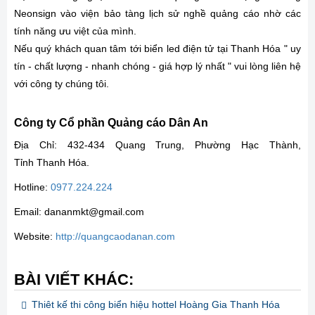
Neonsign vào viện bảo tàng lịch sử nghề quảng cáo nhờ các
tính năng ưu việt của mình.
Nếu quý khách quan tâm tới biển led điện tử tại Thanh Hóa " uy
tín - chất lượng - nhanh chóng - giá hợp lý nhất " vui lòng liên hệ
với công ty chúng tôi.
Công ty Cổ phần Quảng cáo Dân An
Địa Chỉ: 432-434 Quang Trung, Phường Hạc Thành,
Tỉnh Thanh Hóa.
Hotline:
0977.224.224
Email: dananmkt@gmail.com
Website:
http://quangcaodanan.com
BÀI VIẾT KHÁC:
Thiêt kế thi công biển hiệu hottel Hoàng Gia Thanh Hóa