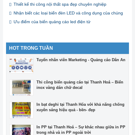
Thiết kế thi công nội thất spa đẹp chuyên nghiệp
Nhận biết các loại biển đèn LED và công dụng của chúng
Ưu điểm của biển quảng cáo led điện tử
HOT TRONG TUẦN
Tuyển nhân viên Marketing - Quảng cáo Dân An
Thi công biển quảng cáo tại Thanh Hoá – Biển
inox vàng dán chữ decal
In bạt deghi tại Thanh Hóa với khả năng chống
xuyên sáng hiệu quả - bền- đẹp
In PP tại Thanh Hoá – Sự khác nhau giữa in PP
trong nhà và in PP ngoài trời