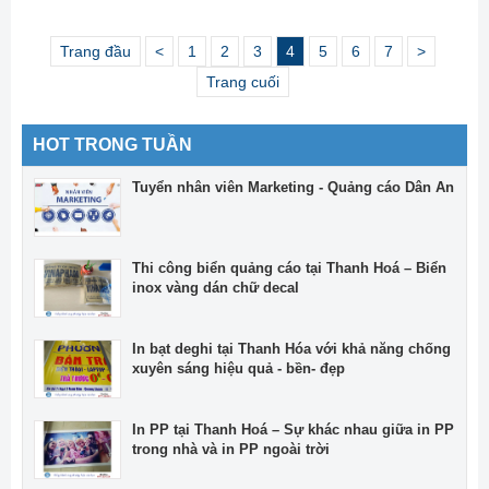
Trang đầu
<
1
2
3
4
5
6
7
>
Trang cuối
HOT TRONG TUẦN
Tuyển nhân viên Marketing - Quảng cáo Dân An
Thi công biển quảng cáo tại Thanh Hoá – Biển
inox vàng dán chữ decal
In bạt deghi tại Thanh Hóa với khả năng chống
xuyên sáng hiệu quả - bền- đẹp
In PP tại Thanh Hoá – Sự khác nhau giữa in PP
trong nhà và in PP ngoài trời