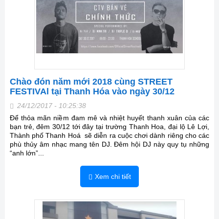
Chào đón năm mới 2018 cùng STREET
FESTIVAl tại Thanh Hóa vào ngày 30/12
24/12/2017 - 10:25:38
Để thỏa mãn niềm đam mê và nhiệt huyết thanh xuân của các
bạn trẻ, đêm 30/12 tới đây tại trường Thanh Hoa, đại lộ Lê Lợi,
Thành phố Thanh Hoá sẽ diễn ra cuộc chơi dành riêng cho các
phù thủy âm nhạc mang tên DJ. Đêm hội DJ này quy tụ những
“anh lớn”...
Xem chi tiết