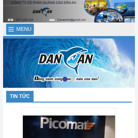
MENU
TIN TỨC