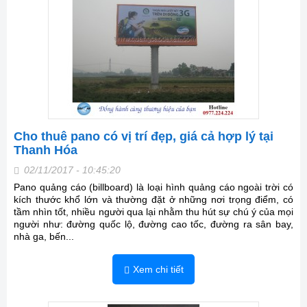
Cho thuê pano có vị trí đẹp, giá cả hợp lý tại
Thanh Hóa
02/11/2017 - 10:45:20
Pano quảng cáo (billboard) là loại hình quảng cáo ngoài trời có
kích thước khổ lớn và thường đặt ở những nơi trọng điểm, có
tầm nhìn tốt, nhiều người qua lại nhằm thu hút sự chú ý của mọi
người như: đường quốc lộ, đường cao tốc, đường ra sân bay,
nhà ga, bến...
Xem chi tiết