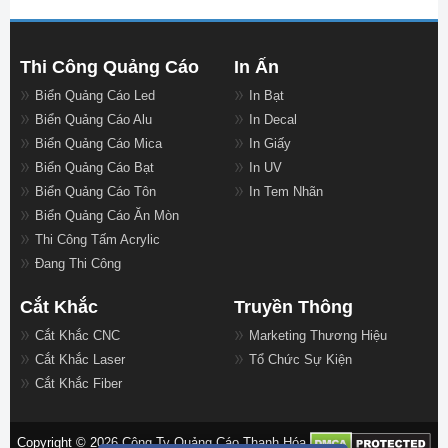
Thi Công Quảng Cáo
In Ấn
Biển Quảng Cáo Led
In Bạt
Biển Quảng Cáo Alu
In Decal
Biển Quảng Cáo Mica
In Giấy
Biển Quảng Cáo Bạt
In UV
Biển Quảng Cáo Tôn
In Tem Nhãn
Biển Quảng Cáo Ăn Mòn
Thi Công Tấm Acrylic
Đang Thi Công
Cắt Khắc
Truyền Thông
Cắt Khắc CNC
Marketing Thương Hiệu
Cắt Khắc Laser
Tổ Chức Sự Kiện
Cắt Khắc Fiber
Copyright © 2026 Công Ty Quảng Cáo Thanh Hóa