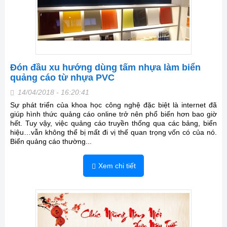
Đón đầu xu hướng dùng tấm nhựa làm biển
quảng cáo từ nhựa PVC
14/04/2018 - 16:20:41
Sự phát triển của khoa học công nghệ đặc biệt là internet đã
giúp hình thức quảng cáo online trở nên phổ biến hơn bao giờ
hết. Tuy vậy, việc quảng cáo truyền thống qua các bảng, biển
hiệu…vẫn không thể bị mất đi vị thế quan trọng vốn có của nó.
Biển quảng cáo thường...
Xem chi tiết