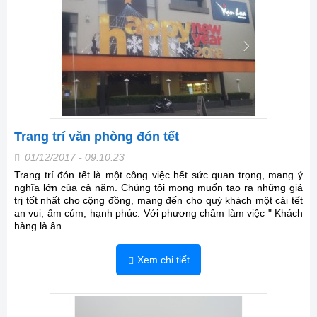
Trang trí văn phòng đón tết
01/12/2017 - 09:10:23
Trang trí đón tết là một công việc hết sức quan trọng, mang ý
nghĩa lớn của cả năm. Chúng tôi mong muốn tạo ra những giá
trị tốt nhất cho cộng đồng, mang đến cho quý khách một cái tết
an vui, ấm cúm, hạnh phúc. Với phương châm làm việc " Khách
hàng là ân...
Xem chi tiết