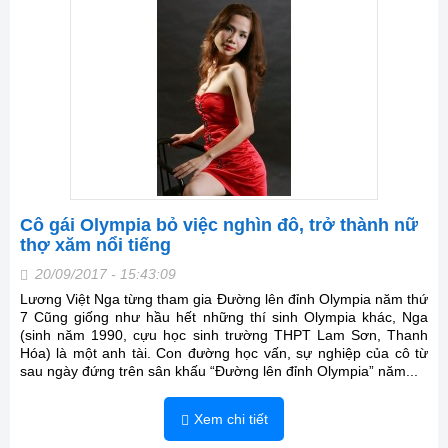
Cô gái Olympia bỏ việc nghìn đô, trở thành nữ
thợ xăm nổi tiếng
20/09/2017 - 15:43:09
Lương Việt Nga từng tham gia Đường lên đỉnh Olympia năm thứ
7 Cũng giống như hầu hết những thí sinh Olympia khác, Nga
(sinh năm 1990, cựu học sinh trường THPT Lam Sơn, Thanh
Hóa) là một anh tài. Con đường học vấn, sự nghiệp của cô từ
sau ngày đứng trên sân khấu “Đường lên đỉnh Olympia” năm...
Xem chi tiết