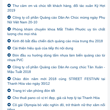
Thư cảm ơn và chúc tết khách hàng, đối tác xuân Kỷ Hợi
2019
Công ty cổ phần Quảng cáo Dân An Chúc mừng ngày Phụ
Nữ Việt Nam 20-10
Phòng khám chuyên khoa Mắt Thiên Phước uy tín chất
lượng cho mọi nhà
Kinh đô bắt đầu chiến dịch quảng cáo mùa trung thu 2018
Cải thiện hiệu quả của tiếp thị nội dung
Đón đầu xu hướng dùng tấm nhựa làm biển quảng cáo từ
nhựa PVC
Công ty cổ phần Quảng cáo Dân An cung chúc Tân Xuân -
Mậu Tuất 2018
Chào đón năm mới 2018 cùng STREET FESTIVAl tại
Thanh Hóa vào ngày 30/12
Trang trí văn phòng đón tết
Cho thuê pano có vị trí đẹp, giá cả hợp lý tại Thanh Hóa
Cô gái Olympia bỏ việc nghìn đô, trở thành nữ thợ xăm nổi
tiếng