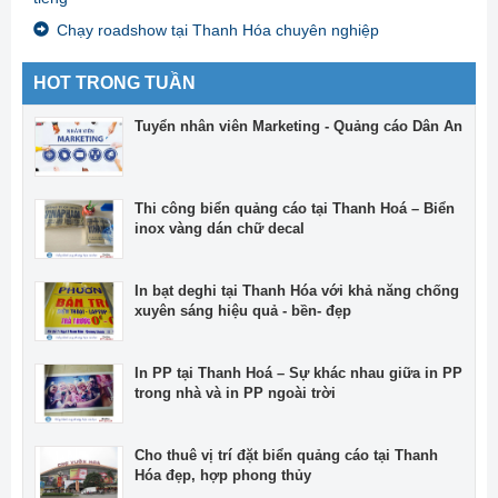
Chạy roadshow tại Thanh Hóa chuyên nghiệp
HOT TRONG TUẦN
Tuyển nhân viên Marketing - Quảng cáo Dân An
Thi công biển quảng cáo tại Thanh Hoá – Biển
inox vàng dán chữ decal
In bạt deghi tại Thanh Hóa với khả năng chống
xuyên sáng hiệu quả - bền- đẹp
In PP tại Thanh Hoá – Sự khác nhau giữa in PP
trong nhà và in PP ngoài trời
Cho thuê vị trí đặt biển quảng cáo tại Thanh
Hóa đẹp, hợp phong thủy