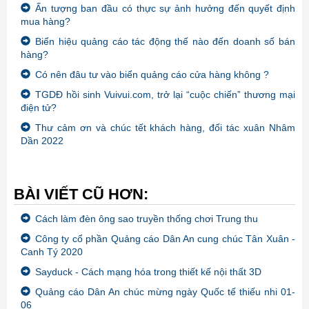
Ấn tượng ban đầu có thực sự ảnh hưởng đến quyết định
mua hàng?
Biển hiệu quảng cáo tác động thế nào đến doanh số bán
hàng?
Có nên đâu tư vào biển quảng cáo cửa hàng không ?
TGDĐ hồi sinh Vuivui.com, trở lại “cuộc chiến” thương mại
điện tử?
Thư cảm ơn và chúc tết khách hàng, đối tác xuân Nhâm
Dần 2022
BÀI VIẾT CŨ HƠN:
Cách làm đèn ông sao truyền thống chơi Trung thu
Công ty cổ phần Quảng cáo Dân An cung chúc Tân Xuân -
Canh Tý 2020
Sayduck - Cách mạng hóa trong thiết kế nội thất 3D
Quảng cáo Dân An chúc mừng ngày Quốc tế thiếu nhi 01-
06