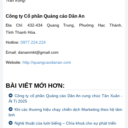
Trân trọng!
Công ty Cổ phần Quảng cáo Dân An
Địa Chỉ: 432-434 Quang Trung, Phường Hạc Thành,
Tỉnh Thanh Hóa.
Hotline:
0977.224.224
Email: dananmkt@gmail.com
Website:
http://quangcaodanan.com
BÀI VIẾT MỚI HƠN:
Công ty cổ phần Quảng cáo Dân An cung chúc Tân Xuân -
Ất Tị 2025
Khi các thương hiệu chạy chiến dịch Marketing theo hệ tâm
linh
Nghệ thuật của lười biếng – Chìa khoá cho sự phát triển