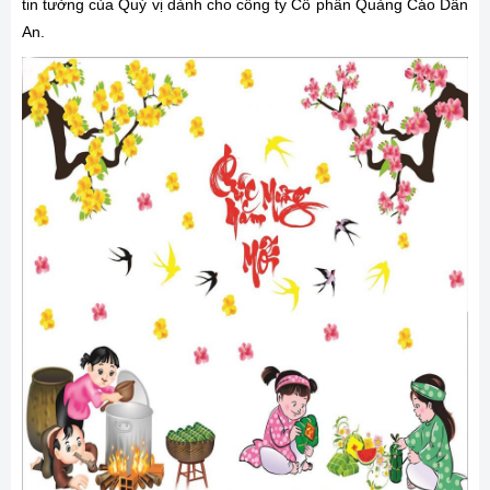
tin tưởng của Quý vị dành cho công ty Cổ phần Quảng Cáo Dân
An.