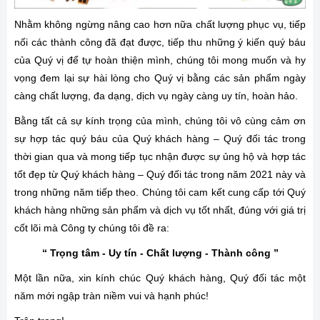
Nhằm không ngừng nâng cao hơn nữa chất lượng phục vụ, tiếp
nối các thành công đã đạt được, tiếp thu những ý kiến quý báu
của Quý vị để tự hoàn thiện mình, chúng tôi mong muốn và hy
vọng đem lại sự hài lòng cho Quý vị bằng các sản phẩm ngày
càng chất lượng, đa dạng, dịch vụ ngày càng uy tín, hoàn hảo.
Bằng tất cả sự kính trọng của mình, chúng tôi vô cùng cảm ơn
sự hợp tác quý báu của Quý khách hàng – Quý đối tác trong
thời gian qua và mong tiếp tục nhận được sự ủng hộ và hợp tác
tốt đẹp từ Quý khách hàng – Quý đối tác trong năm 2021 này và
trong những năm tiếp theo. Chúng tôi cam kết cung cấp tới Quý
khách hàng những sản phẩm và dịch vụ tốt nhất, đúng với giá trị
cốt lõi mà Công ty chúng tôi đề ra:
“ Trọng tâm - Uy tín - Chất lượng - Thành công ”
Một lần nữa, xin kính chúc Quý khách hàng, Quý đối tác một
năm mới ngập tràn niềm vui và hạnh phúc!