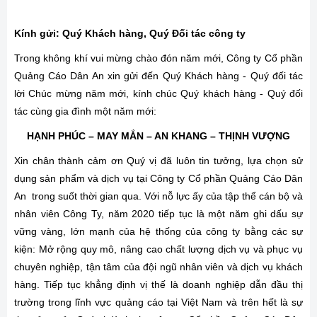
Kính gửi: Quý Khách hàng, Quý Đối tác công ty
Trong không khí vui mừng chào đón năm mới, Công ty Cổ phần
Quảng Cáo Dân An xin gửi đến Quý Khách hàng - Quý đối tác
lời Chúc mừng năm mới, kính chúc Quý khách hàng - Quý đối
tác cùng gia đình một năm mới:
HẠNH PHÚC – MAY MẮN – AN KHANG – THỊNH VƯỢNG
Xin chân thành cảm ơn Quý vị đã luôn tin tưởng, lựa chọn sử
dụng sản phẩm và dịch vụ tại Công ty Cổ phần Quảng Cáo Dân
An trong suốt thời gian qua. Với nỗ lực ấy của tập thể cán bộ và
nhân viên Công Ty, năm 2020 tiếp tục là một năm ghi dấu sự
vững vàng, lớn mạnh của hệ thống của công ty bằng các sự
kiện: Mở rộng quy mô, nâng cao chất lượng dịch vụ và phục vụ
chuyên nghiệp, tận tâm của đội ngũ nhân viên và dịch vụ khách
hàng. Tiếp tục khẳng định vị thế là doanh nghiệp dẫn đầu thị
trường trong lĩnh vực quảng cáo tại Việt Nam và trên hết là sự