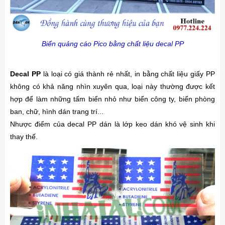
Biển quảng cáo Pico bằng chất liệu decal PP
Decal PP
là loại có giá thành rẻ nhất, in bằng chất liệu giấy PP
không có khả năng nhìn xuyên qua, loại này thường được kết
hợp để làm những tấm biển nhỏ như biển công ty, biển phòng
ban, chữ, hình dán trang trí...
Nhược điểm của decal PP dán là lớp keo dán khó vệ sinh khi
thay thế.