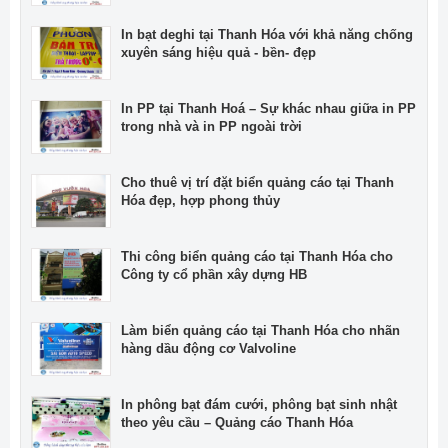
In bạt deghi tại Thanh Hóa với khả năng chống
xuyên sáng hiệu quả - bền- đẹp
In PP tại Thanh Hoá – Sự khác nhau giữa in PP
trong nhà và in PP ngoài trời
Cho thuê vị trí đặt biển quảng cáo tại Thanh
Hóa đẹp, hợp phong thủy
Thi công biển quảng cáo tại Thanh Hóa cho
Công ty cổ phần xây dựng HB
Làm biển quảng cáo tại Thanh Hóa cho nhãn
hàng dầu động cơ Valvoline
In phông bạt đám cưới, phông bạt sinh nhật
theo yêu cầu – Quảng cáo Thanh Hóa