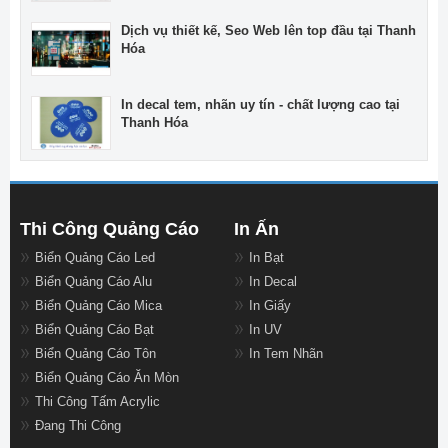
Dịch vụ thiết kế, Seo Web lên top đầu tại Thanh
Hóa
In decal tem, nhãn uy tín - chất lượng cao tại
Thanh Hóa
Thi Công Quảng Cáo
In Ấn
Biển Quảng Cáo Led
In Bạt
Biển Quảng Cáo Alu
In Decal
Biển Quảng Cáo Mica
In Giấy
Biển Quảng Cáo Bạt
In UV
Biển Quảng Cáo Tôn
In Tem Nhãn
Biển Quảng Cáo Ăn Mòn
Thi Công Tấm Acrylic
Đang Thi Công