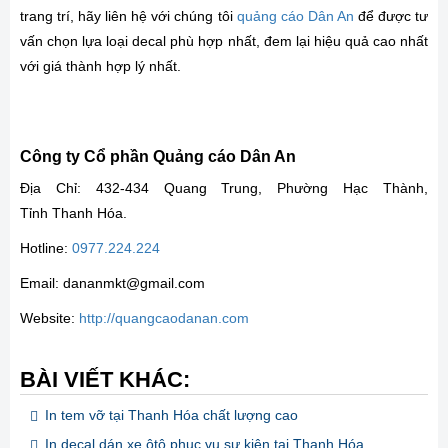
trang trí, hãy liên hệ với chúng tôi
quảng cáo Dân An
để được tư
vấn chọn lựa loại decal phù hợp nhất, đem lại hiệu quả cao nhất
với giá thành hợp lý nhất.
Công ty Cổ phần Quảng cáo Dân An
Địa Chỉ: 432-434 Quang Trung, Phường Hạc Thành,
Tỉnh Thanh Hóa.
Hotline:
0977.224.224
Email: dananmkt@gmail.com
Website:
http://quangcaodanan.com
BÀI VIẾT KHÁC:
In tem vỡ tại Thanh Hóa chất lượng cao
In decal dán xe ôtô phục vụ sự kiện tại Thanh Hóa