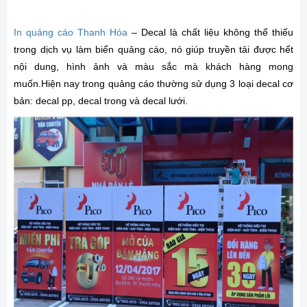
In quảng cáo Thanh Hóa
– Decal là chất liệu không thể thiếu
trong dịch vụ làm biển quảng cáo, nó giúp truyền tải được hết
nội dung, hình ảnh và màu sắc mà khách hàng mong
muốn.Hiện nay trong quảng cáo thường sử dụng 3 loại decal cơ
bản: decal pp, decal trong và decal lưới.