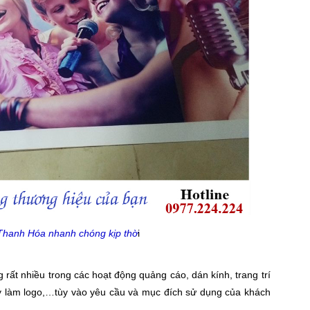
i Thanh Hóa nhanh chóng kịp thờ
i
 rất nhiều trong các hoạt động quảng cáo, dán kính, trang trí
 làm logo,…tùy vào yêu cầu và mục đích sử dụng của khách