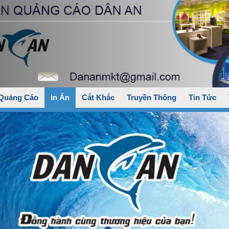
 Quảng Cáo
In Ấn
Cắt Khắc
Truyền Thông
Tin Tức