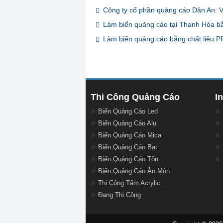
Công ty cổ phần quảng cáo Dân An: Va
Làm biển quảng cáo tại Thanh Hóa bằn
Làm biển quảng cáo bằng chất liệu PP
Thi Công Quảng Cáo
I
Biển Quảng Cáo Led
Biển Quảng Cáo Alu
Biển Quảng Cáo Mica
Biển Quảng Cáo Bạt
Biển Quảng Cáo Tôn
Biển Quảng Cáo Ăn Mòn
Thi Công Tấm Acrylic
Đang Thi Công