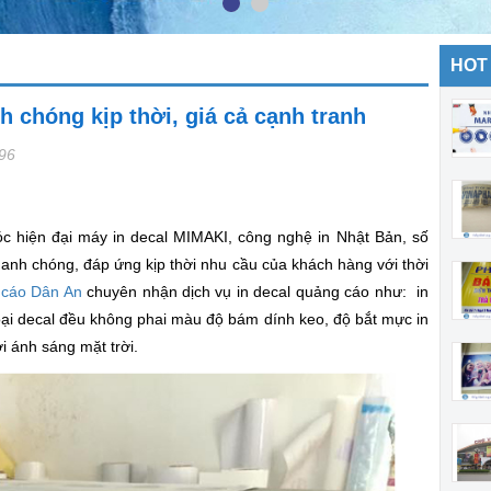
HOT
h chóng kịp thời, giá cả cạnh tranh
896
 hiện đại máy in decal MIMAKI, công nghệ in Nhật Bản, số
hanh chóng, đáp ứng kịp thời nhu cầu của khách hàng với thời
 cáo Dân An
chuyên nhận dịch vụ in decal quảng cáo như: in
 loại decal đều không phai màu độ bám dính keo, độ bắt mực in
 ánh sáng mặt trời.