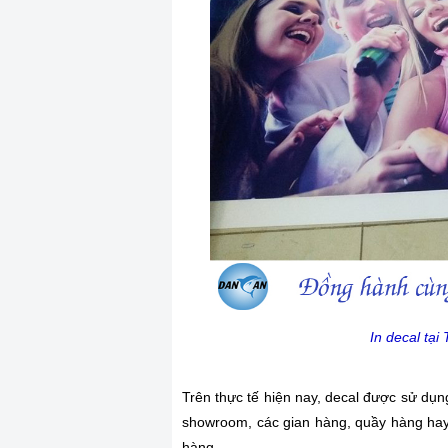
In decal tạ
Trên thực tế hiện nay, decal được sử dụng
showroom, các gian hàng, quầy hàng hay
hàng.