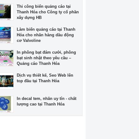
Thi công biển quảng cáo tại
Thanh Hóa cho Công ty cổ phần
xây dựng HB
Làm biển quảng cáo tại Thanh
Hóa cho nhãn hàng dầu động
cơ Valvoline
In phông bạt đám cưới, phông
bạt sinh nhật theo yêu cầu –
Quảng cáo Thanh Hóa
Dịch vụ thiết kế, Seo Web lên
top đầu tại Thanh Hóa
In decal tem, nhãn uy tín - chất
lượng cao tại Thanh Hóa