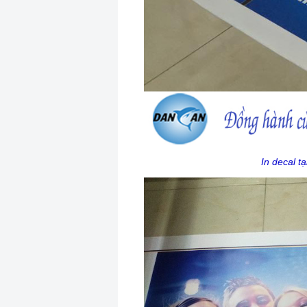
In decal t