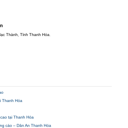
An
Hạc Thành, Tỉnh Thanh Hóa.
ao
ại Thanh Hóa
g cao tại Thanh Hóa
ảng cáo – Dân An Thanh Hóa