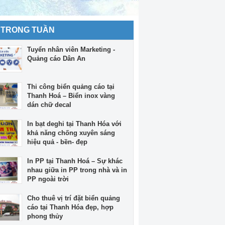
 TRONG TUẦN
Tuyển nhân viên Marketing -
Quảng cáo Dân An
Thi công biển quảng cáo tại
Thanh Hoá – Biển inox vàng
dán chữ decal
In bạt deghi tại Thanh Hóa với
khả năng chống xuyên sáng
hiệu quả - bền- đẹp
In PP tại Thanh Hoá – Sự khác
nhau giữa in PP trong nhà và in
PP ngoài trời
Cho thuê vị trí đặt biển quảng
cáo tại Thanh Hóa đẹp, hợp
phong thủy