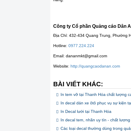
Công ty Cổ phần Quảng cáo Dân 
Địa Chỉ: 432-434 Quang Trung, Phường 
Hotline:
0977.224.224
Email: dananmkt@gmail.com
Website:
http://quangcaodanan.com
BÀI VIẾT KHÁC:
In tem vỡ tại Thanh Hóa chất lượng c
In decal dán xe ôtô phục vụ sự kiện t
In Decal lưới tại Thanh Hóa
In decal tem, nhãn uy tín - chất lượn
Các loại decal thường dùng trong qu