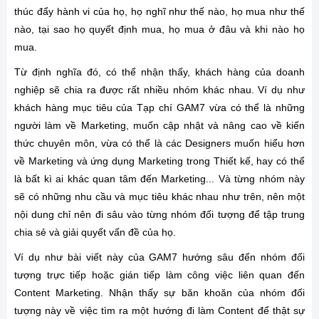
thúc đẩy hành vi của họ, họ nghĩ như thế nào, họ mua như thế
nào, tại sao họ quyết định mua, họ mua ở đâu và khi nào họ
mua.
Từ định nghĩa đó, có thể nhận thấy, khách hàng của doanh
nghiệp sẽ chia ra được rất nhiều nhóm khác nhau. Ví dụ như
khách hàng mục tiêu của Tạp chí GAM7 vừa có thể là những
người làm về Marketing, muốn cập nhật và nâng cao về kiến
thức chuyên môn, vừa có thể là các Designers muốn hiểu hơn
về Marketing và ứng dụng Marketing trong Thiết kế, hay có thể
là bất kì ai khác quan tâm đến Marketing... Và từng nhóm này
sẽ có những nhu cầu và mục tiêu khác nhau như trên, nên một
nội dung chỉ nên đi sâu vào từng nhóm đối tượng để tập trung
chia sẻ và giải quyết vấn đề của họ.
Ví dụ như bài viết này của GAM7 hướng sâu đến nhóm đối
tượng trực tiếp hoặc gián tiếp làm công việc liên quan đến
Content Marketing. Nhận thấy sự băn khoăn của nhóm đối
tượng này về việc tìm ra một hướng đi làm Content để thật sự