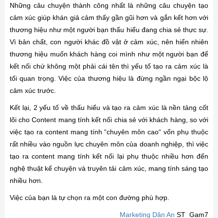
Những câu chuyện thành công nhất là những câu chuyện tạo
cảm xúc giúp khán giả cảm thấy gần gũi hơn và gắn kết hơn với
thương hiệu như một người bạn thấu hiểu đang chia sẻ thực sự.
Vì bản chất, con người khác đồ vật ở cảm xúc, nên hiển nhiên
thương hiệu muốn khách hàng coi mình như một người bạn để
kết nối chứ không một phải cái tên thì yếu tố tạo ra cảm xúc là
tối quan trọng. Việc của thương hiệu là đừng ngần ngại bộc lộ
cảm xúc trước.
Kết lại, 2 yếu tố về thấu hiểu và tạo ra cảm xúc là nền tảng cốt
lõi cho Content mang tính kết nối chia sẻ với khách hàng, so với
việc tạo ra content mang tính “chuyên môn cao“ vốn phụ thuộc
rất nhiều vào nguồn lực chuyên môn của doanh nghiệp, thì việc
tạo ra content mang tính kết nối lại phụ thuộc nhiều hơn đến
nghệ thuật kể chuyện và truyên tải cảm xúc, mang tính sáng tạo
nhiều hơn.
Việc của bạn là tự chọn ra một con đường phù hợp.
Marketing Dân An
ST Gam7