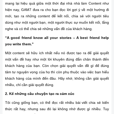
mang lại hiệu quả giữa một thời đại nhà nhà làm Content như
hiện nay, GAM7 đưa ra cho bạn đọc lời gợi ý về một hướng đi
mới, tạo ra những content để kết nối, chia sẻ với người tiêu
dùng như một người bạn, một người thực sự muốn kết nối, lắng
nghe và có thể chia sẻ những vấn đề của khách hàng.
“A good friend know all your stories – A best friend help
you write them.”
Một content sẽ hữu ích nhất nếu nó được tạo ra để giải quyết
một vấn đề hay như một lời khuyên đúng đắn chân thành đến
khách hàng của bạn. Còn chọn giải quyết vấn đề gì để đúng
tâm tư nguyện vọng của họ thì còn phụ thuộc vào việc bạn hiểu
khách hàng của mình đến đâu. Hãy nhớ, không cần giải quyết
nhiều, chỉ cần giải quyết đúng.
2. Kể những câu chuyện tạo ra cảm xúc
Tôi cũng giống bạn, có thể đọc rất nhiều bài viết chia sẻ kiến
thức rất hay, nhưng sau đó lại không nhớ được gì nhiều. Tuy