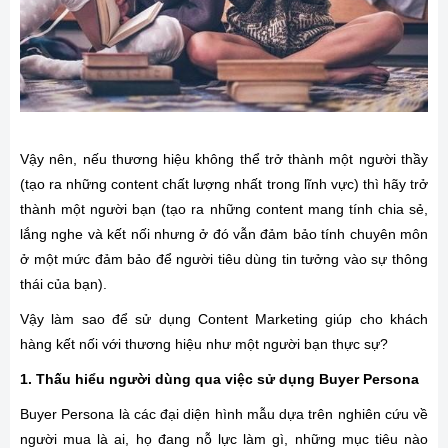
Vậy nên, nếu thương hiệu không thể trở thành một người thầy
(tạo ra những content chất lượng nhất trong lĩnh vực) thì hãy trở
thành một người bạn (tạo ra những content mang tính chia sẻ,
lắng nghe và kết nối nhưng ở đó vẫn đảm bảo tính chuyên môn
ở một mức đảm bảo để người tiêu dùng tin tưởng vào sự thông
thái của bạn).
Vậy làm sao để sử dụng Content Marketing giúp cho khách
hàng kết nối với thương hiệu như một người bạn thực sự?
1. Thấu hiểu người dùng qua việc sử dụng Buyer Persona
Buyer Persona là các đại diện hình mẫu dựa trên nghiên cứu về
người mua là ai, họ đang nỗ lực làm gì, những mục tiêu nào