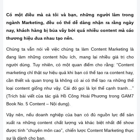
Có một điều mà cả tôi và bạn, những người làm trong
ngành Marketing, đều có thể dễ dàng nhận ra rằng ngày
nay, khách hàng bị bủa vây bởi quá nhiều content mà các
thương hiệu đua nhau tạo nên.
Chúng ta vẫn nói về việc chúng ta làm Content Marketing là
đang làm những content hữu ích, mang lại nhiều giá trị cho
người dùng. Tuy nhiên, có một quan điểm cho rằng: “Content
marketing chỉ thật sự hiệu quả khi bạn có thể tạo ra content hay,
cần thiết và quan trọng là không có ai có thể tạo ra những thể
loại content giống như vậy. Cái đó gọi là lợi thế cạnh tranh…”
(Trích bài viết của tác giả Hồ Công Hoài Phương trong GAM7
Book No. 5 Content – Nội dung).
Vậy nên, nếu doanh nghiệp của bạn có đủ nguồn lực để sản
xuất ra những content chất lượng và khác biệt nhất để show
được tính “chuyên môn cao”, chiến lược Content Marketing thực
sự là dành cho bạn.