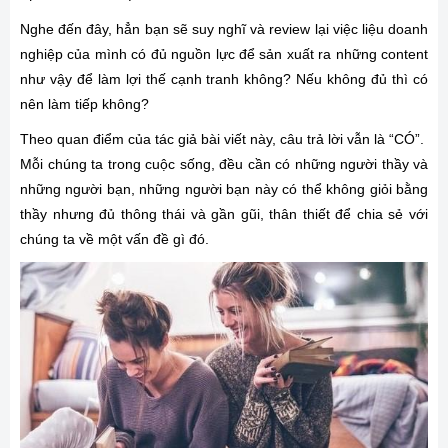
Nghe đến đây, hẳn bạn sẽ suy nghĩ và review lại việc liệu doanh
nghiệp của mình có đủ nguồn lực để sản xuất ra những content
như vậy để làm lợi thế cạnh tranh không? Nếu không đủ thì có
nên làm tiếp không?
Theo quan điểm của tác giả bài viết này, câu trả lời vẫn là “CÓ”.
Mỗi chúng ta trong cuộc sống, đều cần có những người thầy và
những người bạn, những người bạn này có thể không giỏi bằng
thầy nhưng đủ thông thái và gần gũi, thân thiết để chia sẻ với
chúng ta về một vấn đề gì đó.