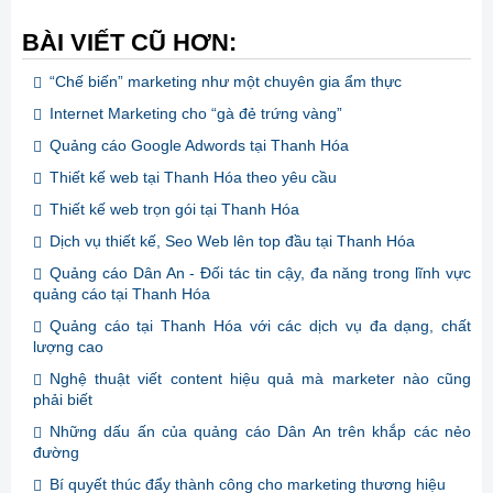
BÀI VIẾT CŨ HƠN:
“Chế biến” marketing như một chuyên gia ẩm thực
Internet Marketing cho “gà đẻ trứng vàng”
Quảng cáo Google Adwords tại Thanh Hóa
Thiết kế web tại Thanh Hóa theo yêu cầu
Thiết kế web trọn gói tại Thanh Hóa
Dịch vụ thiết kế, Seo Web lên top đầu tại Thanh Hóa
Quảng cáo Dân An - Đối tác tin cậy, đa năng trong lĩnh vực
quảng cáo tại Thanh Hóa
Quảng cáo tại Thanh Hóa với các dịch vụ đa dạng, chất
lượng cao
Nghệ thuật viết content hiệu quả mà marketer nào cũng
phải biết
Những dấu ấn của quảng cáo Dân An trên khắp các nẻo
đường
Bí quyết thúc đẩy thành công cho marketing thương hiệu