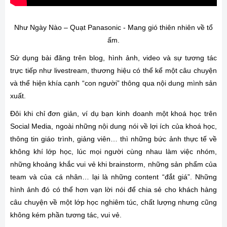
Như Ngày Nào – Quạt Panasonic - Mang gió thiên nhiên về tổ
ấm.
Sử dụng bài đăng trên blog, hình ảnh, video và sự tương tác
trực tiếp như livestream, thương hiệu có thể kể một câu chuyện
và thể hiện khía cạnh “con người” thông qua nội dung mình sản
xuất.
Đôi khi chỉ đơn giản, ví dụ bạn kinh doanh một khoá học trên
Social Media, ngoài những nội dung nói về lợi ích của khoá học,
thông tin giáo trình, giảng viên… thì những bức ảnh thực tế về
không khí lớp học, lúc mọi người cùng nhau làm việc nhóm,
những khoảng khắc vui vẻ khi brainstorm, những sản phẩm của
team và của cá nhân… lại là những content “đắt giá”. Những
hình ảnh đó có thể hơn vạn lời nói để chia sẻ cho khách hàng
câu chuyện về một lớp học nghiêm túc, chất lượng nhưng cũng
không kém phần tương tác, vui vẻ.