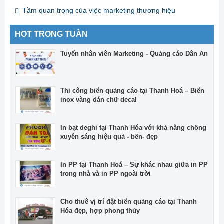
Tầm quan trọng của việc marketing thương hiệu
HOT TRONG TUẦN
Tuyển nhân viên Marketing - Quảng cáo Dân An
Thi công biển quảng cáo tại Thanh Hoá – Biển
inox vàng dán chữ decal
In bạt deghi tại Thanh Hóa với khả năng chống
xuyên sáng hiệu quả - bền- đẹp
In PP tại Thanh Hoá – Sự khác nhau giữa in PP
trong nhà và in PP ngoài trời
Cho thuê vị trí đặt biển quảng cáo tại Thanh
Hóa đẹp, hợp phong thủy