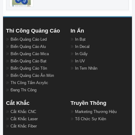
Thi Công Quảng Cáo
In Ấn
Biển Quảng Cáo Led
In Bạt
Biển Quảng Cáo Alu
In Decal
Biển Quảng Cáo Mica
In Giấy
Biển Quảng Cáo Bạt
In UV
Biển Quảng Cáo Tôn
In Tem Nhãn
Biển Quảng Cáo Ăn Mòn
Thi Công Tấm Acrylic
Đang Thi Công
Cắt Khắc
Truyền Thông
Cắt Khắc CNC
Marketing Thương Hiệu
Cắt Khắc Laser
Tổ Chức Sự Kiện
Cắt Khắc Fiber