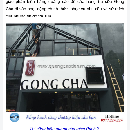
giao phần biển bảng quảng cáo để cửa hàng trà sữa Gong
Cha đi vào hoạt động chính thức, phục vụ nhu cầu và sở thích
của những tín đồ trà sữa.
Thi công biển quảng cáo mica (hình 2)