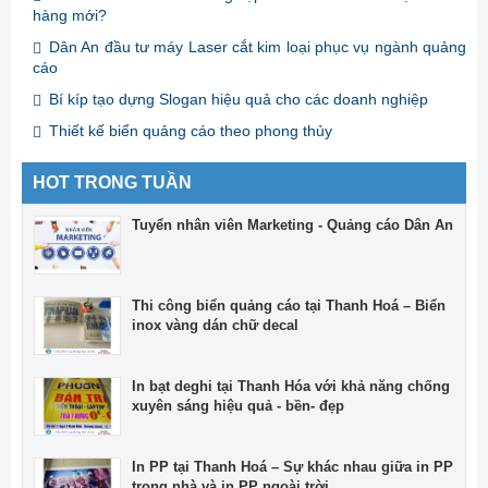
hàng mới?
Dân An đầu tư máy Laser cắt kim loại phục vụ ngành quảng
cáo
Bí kíp tạo dựng Slogan hiệu quả cho các doanh nghiệp
Thiết kế biển quảng cáo theo phong thủy
HOT TRONG TUẦN
Tuyển nhân viên Marketing - Quảng cáo Dân An
Thi công biển quảng cáo tại Thanh Hoá – Biển
inox vàng dán chữ decal
In bạt deghi tại Thanh Hóa với khả năng chống
xuyên sáng hiệu quả - bền- đẹp
In PP tại Thanh Hoá – Sự khác nhau giữa in PP
trong nhà và in PP ngoài trời