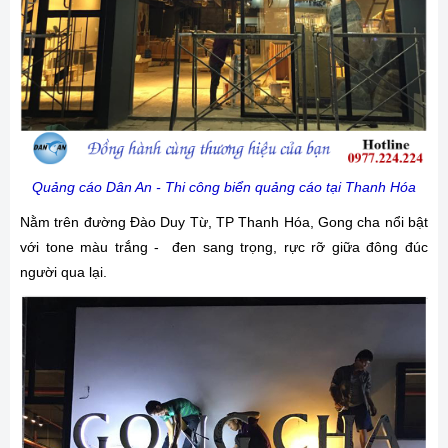
Quảng cáo Dân An - Thi công biển quảng cáo tại Thanh Hóa
Nằm trên đường Đào Duy Từ, TP Thanh Hóa, Gong cha nổi bật
với tone màu trắng - đen sang trọng, rực rỡ giữa đông đúc
người qua lại.