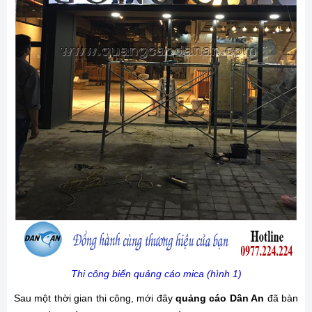
Thi công biển quảng cáo mica (hình 1)
Sau một thời gian thi công, mới đây
quảng cáo Dân An
đã bàn