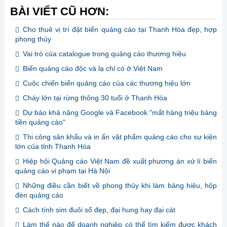
BÀI VIẾT CŨ HƠN:
Cho thuê vị trí đặt biển quảng cáo tại Thanh Hóa đẹp, hợp
phong thủy
Vai trò của catalogue trong quảng cáo thương hiệu
Biển quảng cáo độc và lạ chỉ có ở Việt Nam
Cuộc chiến biển quảng cáo của các thương hiệu lớn
Cháy lớn tại rừng thông 30 tuổi ở Thanh Hóa
Dự báo khả năng Google và Facebook "mất hàng triệu bảng
tiền quảng cáo"
Thi công sân khấu và in ấn vật phẩm quảng cáo cho sự kiện
lớn của tỉnh Thanh Hóa
Hiệp hội Quảng cáo Việt Nam đề xuất phương án xử lí biển
quảng cáo vi phạm tại Hà Nội
Những điều cần biết về phong thủy khi làm bảng hiệu, hộp
đèn quảng cáo
Cách tính sim đuôi số đẹp, đại hung hay đại cát
Làm thế nào để doanh nghiệp có thể tìm kiếm được khách