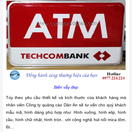
Biển vẫy đẹp
Tùy theo yêu cầu thiết kế và kích thước của khách hàng mà
nhân viên Công ty quảng cáo Dân An sẽ tư vấn cho quý khách
mẫu mã, hình dáng phù hợp như: Hình vuông, hình elip, hình
cầu, hình chữ nhật, hình tròn.. với công nghệ hút nổi mica lõm,
lồi…