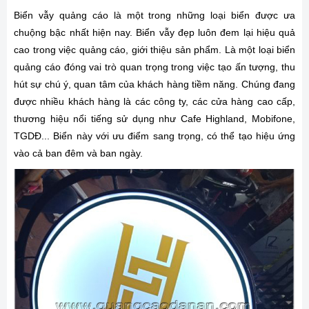
Biển vẫy quảng cáo là một trong những loại biển được ưa
chuộng bậc nhất hiện nay. Biển vẫy đẹp luôn đem lại hiệu quả
cao trong việc quảng cáo, giới thiệu sản phẩm. Là một loại biển
quảng cáo đóng vai trò quan trọng trong việc tạo ấn tượng, thu
hút sự chú ý, quan tâm của khách hàng tiềm năng. Chúng đang
được nhiều khách hàng là các công ty, các cửa hàng cao cấp,
thương hiệu nổi tiếng sử dụng như Cafe Highland, Mobifone,
TGDĐ... Biển này với ưu điểm sang trọng, có thể tạo hiệu ứng
vào cả ban đêm và ban ngày.