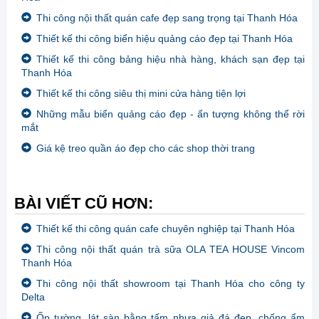
Thi công nội thất quán cafe đẹp sang trọng tại Thanh Hóa
Thiết kế thi công biển hiệu quảng cáo đẹp tại Thanh Hóa
Thiết kế thi công bảng hiệu nhà hàng, khách sạn đẹp tại
Thanh Hóa
Thiết kế thi công siêu thị mini cửa hàng tiện lợi
Những mẫu biển quảng cáo đẹp - ấn tượng không thể rời
mắt
Giá kệ treo quần áo đẹp cho các shop thời trang
BÀI VIẾT CŨ HƠN:
Thiết kế thi công quán cafe chuyên nghiệp tại Thanh Hóa
Thi công nội thất quán trà sữa OLA TEA HOUSE Vincom
Thanh Hóa
Thi công nội thất showroom tại Thanh Hóa cho công ty
Delta
Ốp tường, lát sàn bằng tấm nhựa giả đá đẹp, chống ẩm