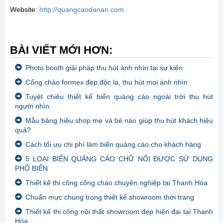
Website:
http://quangcaodanan.com
BÀI VIẾT MỚI HƠN:
Photo booth giải pháp thu hút ánh nhìn tại sự kiện
Cổng chào formex đẹp,độc lạ, thu hút mọi ánh nhìn
Tuyệt chiêu thiết kế biển quảng cáo ngoài trời thu hút
người nhìn
Mẫu bảng hiệu shop mẹ và bé nào giúp thu hút khách hiệu
quả?
Cách tối ưu chi phí làm biển quảng cáo cho khách hàng
5 LOẠI BIỂN QUẢNG CÁO CHỮ NỔI ĐƯỢC SỬ DỤNG
PHỔ BIẾN
Thiết kế thi công cổng chào chuyên nghiệp tại Thanh Hóa
Chuẩn mực chung trong thiết kế showroom thời trang
Thiết kế thi công nội thất showroom đẹp hiện đại tại Thanh
Hóa