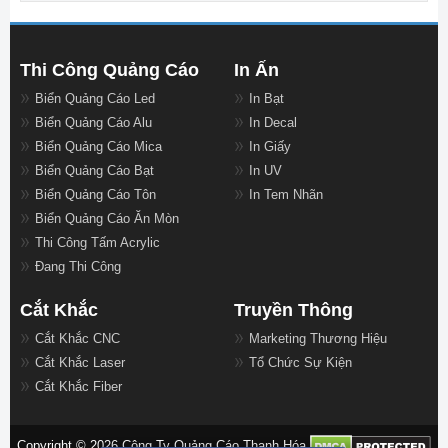
Thi Công Quảng Cáo
In Ấn
Biển Quảng Cáo Led
In Bạt
Biển Quảng Cáo Alu
In Decal
Biển Quảng Cáo Mica
In Giấy
Biển Quảng Cáo Bạt
In UV
Biển Quảng Cáo Tôn
In Tem Nhãn
Biển Quảng Cáo Ăn Mòn
Thi Công Tấm Acrylic
Đang Thi Công
Cắt Khắc
Truyền Thông
Cắt Khắc CNC
Marketing Thương Hiệu
Cắt Khắc Laser
Tổ Chức Sự Kiện
Cắt Khắc Fiber
Copyright © 2026 Công Ty Quảng Cáo Thanh Hóa