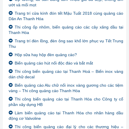
ướt và mối mọt
Trang trí cửa kính đón tết Mậu Tuất 2018 cùng quảng cáo
Dân An Thanh Hóa
Thi công ốp nhôm, biển quảng cáo các cây xăng dầu tại
Thanh Hóa
Trang trí đèn lồng, đèn ông sao khổ lớn phục vụ Tết Trung
Thu
Hộp sữa hay hộp đèn quảng cáo?
Biển quảng cáo hút nổi độc đáo và bắt mắt
Thi công biển quảng cáo tại Thanh Hoá – Biển inox vàng
dán chữ decal
Biển quảng cáo Alu chữ nổi inox vàng gương cho các tiệm
vàng – Thi công quảng cáo Thanh Hóa
Thi công biển quảng cáo tại Thanh Hóa cho Công ty cổ
phần xây dựng HB
Làm biển quảng cáo tại Thanh Hóa cho nhãn hàng dầu
động cơ Valvoline
Thi công biển quảng cáo đại lý cho các thương hiệu –