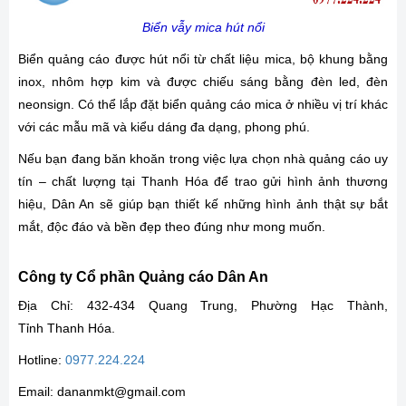
Biển vẫy mica hút nổi
Biển quảng cáo được hút nổi từ chất liệu mica, bộ khung bằng
inox, nhôm hợp kim và được chiếu sáng bằng đèn led, đèn
neonsign. Có thể lắp đặt biển quảng cáo mica ở nhiều vị trí khác
với các mẫu mã và kiểu dáng đa dạng, phong phú.
Nếu bạn đang băn khoăn trong việc lựa chọn nhà quảng cáo uy
tín – chất lượng tại Thanh Hóa để trao gửi hình ảnh thương
hiệu, Dân An sẽ giúp bạn thiết kế những hình ảnh thật sự bắt
mắt, độc đáo và bền đẹp theo đúng như mong muốn.
Công ty Cổ phần Quảng cáo Dân An
Địa Chỉ: 432-434 Quang Trung, Phường Hạc Thành,
Tỉnh Thanh Hóa.
Hotline:
0977.224.224
Email: dananmkt@gmail.com