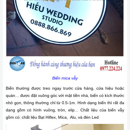
Biển mica vẫy
Biển thường được treo ngay trước cửa hàng, cửa hiệu hoặc
quán… được đặt vuông góc với mặt tiền nhà, biển có kích thước
nhỏ gọn, thông thường chỉ từ 0.5-1m. Hình dạng biển thì rất đa
dạng gồm có hình vuông, tròn, elip… Chất liệu của biển vẫy
gồm có: chất liệu Bạt Hiflex, Mica, Alu, và đèn Led