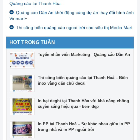
Quảng cáo tại Thanh Hóa
Quảng cáo Dân An khởi động cùng dự án thay đổi hình ảnh
Vinmart+
Thi công biển quảng cáo ngoài trời cho siêu thị Media Mart
HOT TRONG TUẦN
Tuyển nhân viên Marketing - Quảng cáo Dân An
Thi công biển quảng cáo tại Thanh Hoá – Biển
inox vàng dán chữ decal
In bạt deghi tại Thanh Hóa với khả năng chống
xuyên sáng hiệu quả - bền- đẹp
In PP tại Thanh Hoá – Sự khác nhau giữa in PP
trong nhà và in PP ngoài trời