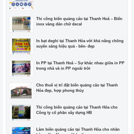
Thi công biển quảng cáo tại Thanh Hoá – Biển
inox vàng dán chữ decal
In bạt deghi tại Thanh Hóa với khả năng chống
xuyên sáng hiệu quả - bền- đẹp
In PP tại Thanh Hoá – Sự khác nhau giữa in PP
trong nhà và in PP ngoài trời
Cho thuê vị trí đặt biển quảng cáo tại Thanh
Hóa đẹp, hợp phong thủy
Thi công biển quảng cáo tại Thanh Hóa cho
Công ty cổ phần xây dựng HB
Làm biển quảng cáo tại Thanh Hóa cho nhãn