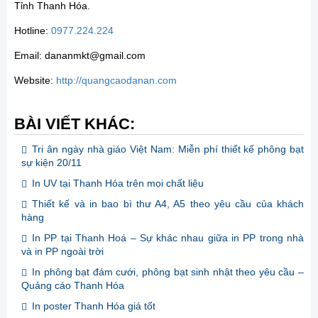
Tỉnh Thanh Hóa.
Hotline:
0977.224.224
Email: dananmkt@gmail.com
Website:
http://quangcaodanan.com
BÀI VIẾT KHÁC:
Tri ân ngày nhà giáo Việt Nam: Miễn phí thiết kế phông bạt
sự kiện 20/11
In UV tại Thanh Hóa trên mọi chất liệu
Thiết kế và in bao bì thư A4, A5 theo yêu cầu của khách
hàng
In PP tại Thanh Hoá – Sự khác nhau giữa in PP trong nhà
và in PP ngoài trời
In phông bạt đám cưới, phông bạt sinh nhật theo yêu cầu –
Quảng cáo Thanh Hóa
In poster Thanh Hóa giá tốt