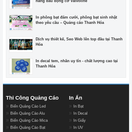
hàng dầu động cơ Valvoline
In phông bạt đám cưới, phông bạt sinh nhật
theo yêu cầu – Quảng cáo Thanh Hóa
Dịch vụ thiết kế, Seo Web lên top đầu tại Thanh
Hóa
In decal tem, nhãn uy tín - chất lượng cao tại
Thanh Hóa
Thi Công Quảng Cáo
In Ấn
Biển Quảng Cáo Led
In Bạt
Biển Quảng Cáo Alu
In Decal
Biển Quảng Cáo Mica
In Giấy
Biển Quảng Cáo Bạt
In UV