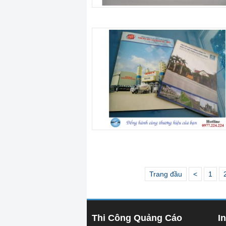
Trang đầu
<
1
Thi Công Quảng Cáo
I