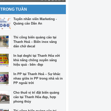
 TRONG TUẦN
Tuyển nhân viên Marketing -
Quảng cáo Dân An
Thi công biển quảng cáo tại
Thanh Hoá – Biển inox vàng
dán chữ decal
In bạt deghi tại Thanh Hóa với
khả năng chống xuyên sáng
hiệu quả - bền- đẹp
In PP tại Thanh Hoá – Sự khác
nhau giữa in PP trong nhà và in
PP ngoài trời
Cho thuê vị trí đặt biển quảng
cáo tại Thanh Hóa đẹp, hợp
phong thủy
Thi công biển quảng cáo tại