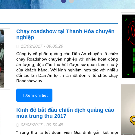
Chạy roadshow tại Thanh Hóa chuyên
nghiệp
15/09/2017 - 09:05:29
Công ty cổ phần quảng cáo Dân An chuyên tổ chức
chạy Roadshow chuyên nghiệp với nhiều hoạt động
ấn tượng, độc đáo thu hút được sự quan tâm chú ý
của khách hàng. Với kinh nghiệm hợp tác với nhiều
đối tác lớn Dân An tự tin là một đơn vị tổ chức chạy
Roadshow uy...
Xem chi tiết
Kinh đô bắt đầu chiến dịch quảng cáo
mùa trung thu 2017
08/08/2017 - 09:50:45
“Trung thu là tết đoàn viên Gia đình gắn kết mọi