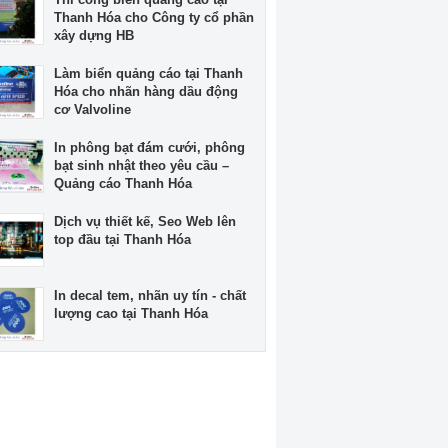
Thanh Hóa cho Công ty cổ phần
xây dựng HB
Làm biển quảng cáo tại Thanh
Hóa cho nhãn hàng dầu động
cơ Valvoline
In phông bạt đám cưới, phông
bạt sinh nhật theo yêu cầu –
Quảng cáo Thanh Hóa
Dịch vụ thiết kế, Seo Web lên
top đầu tại Thanh Hóa
In decal tem, nhãn uy tín - chất
lượng cao tại Thanh Hóa