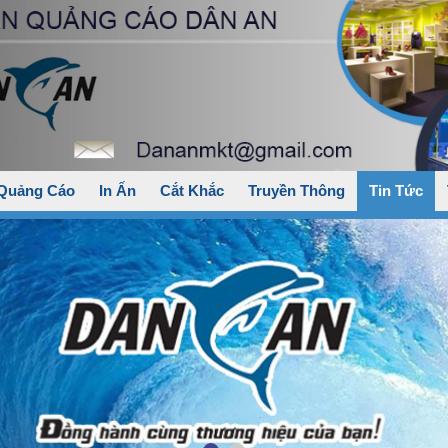
 Quảng Cáo
In Ấn
Cắt Khắc
Truyền Thông
Tin Tức