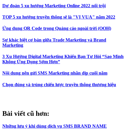
Dự đoán 5 xu hướng Marketing Online 2022 nổi trội
TOP 5 xu hướng truyền thông sẽ là "VỊ VUA" năm 2022
Ứng dụng QR Code trong Quảng cáo ngoài trời (OOH)
Sự khác biệt cơ bản giữa Trade Marketing và Brand
Marketing
3 Xu Hướng Digital Marketing Khiến Bạn Tự Hỏi “Sao Mình
Không Ứng Dụng Sớm Hơn”
Nội dung nên gửi SMS Marketing nhân dịp cuối năm
Chọn đúng và trúng chiến lược truyền thông thương hiệu
Bài viết cũ hơn:
Những lưu ý khi dùng dịch vụ SMS BRAND NAME