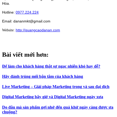
Hóa.
Hotline:
0977.224.224
Email: dananmkt@gmail.com
http://quangcaodanan.com
Website:
Bài viết mới hơn:
Để làm cho khách hàng thật sự ngạc nhiên khó hay dễ?
Hãy đánh trúng mối bận tâm của khách hàng
Live Marketing – Giải pháp Marketing trong và sau đại dịch
Digital Marketing bây giờ và Digital Marketing ngày xưa
Do đâu mà sản phẩm gợi nhớ đến quá khứ ngày càng được ưa
chuộng?