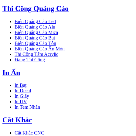
Thi Công Quảng Cáo
Biển Quảng Cáo Led
Biển Quảng Cáo Alu
Biển Quảng Cáo Mica
Biển Quảng Cáo Bạt
Biển Quảng Cáo Tôn
Biển Quảng Cáo Ăn Mòn
Thi Công Tấm Acrylic
Đang Thi Công
In Ấn
In Bạt
In Decal
In Giấy
In UV
In Tem Nhãn
Cắt Khắc
Cắt Khắc CNC