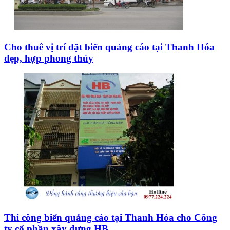
Cho thuê vị trí đặt biển quảng cáo tại Thanh Hóa
đẹp, hợp phong thủy
Thi công biển quảng cáo tại Thanh Hóa cho Công
ty cổ phần xây dựng HB