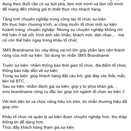
đang theo đuổi cần có sự bứt phá, làm mới mình và làm nổi mình
để mang đến những giá trị thiết thực cho khách hàng.
Tăng tính chuyên nghiệp trong công tác tổ chức sự kiện
Khi thực hiện chương trình, ai cũng muốn tổ chức một sự kiện
hoành tráng, chuyên nghiệp. Nhưng sự chuyên nghiệp không chỉ
thể hiện ở bề nổi: hình ảnh sân khấu, khách mời, dàn nhạc,… mà
nó còn thể hiện ngay trong khâu tổ chức.
SMS Brandname lúc này đóng vai trò lớn góp phần làm nên thành
công của một sự kiện. Sử dụng tin nhắn SMS Brandname
Trước sự kiện: nhằm thông báo thời gian tổ chức, địa điểm tổ chức,
thông báo hấp dẫn về sự kiện
Trong sự kiện: giúp khách hàng đặt câu hỏi, giải đáp các thắc mắc,
liên hệ BTC,…
Sau sự kiện: nhằm đánh giá sự kiện, góp ý từ phía khán giả,…
sms brandname công cụ đắc lực giúp ích ngành tổ chức sự kiện 2
Với tính tiện lợi và chức năng hữu ích trên, tin nhắn thương hiệu đã
giúp cho:
Khâu tổ chức và quản lý sự kiện được chuyên nghiệp hơn, thu thập
thông tin dễ dàng hơn.
Thúc đẩy khách hàng tham gia sự kiện