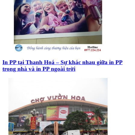
In PP tại Thanh Hoá – Sự khác nhau giữa in PP
trong nhà và in PP ngoài trời