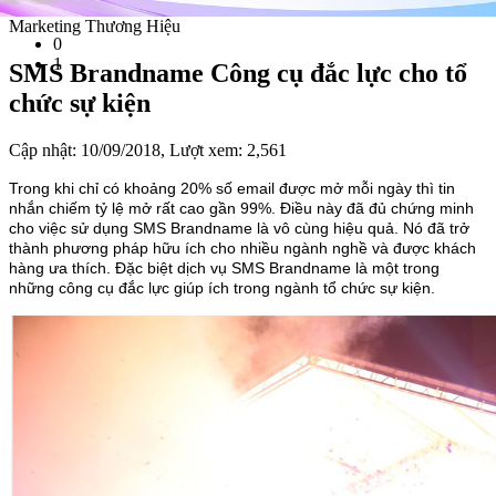
Marketing Thương Hiệu
0
1
SMS Brandname Công cụ đắc lực cho tổ
chức sự kiện
Cập nhật: 10/09/2018,
Lượt xem: 2,561
Trong khi chỉ có khoảng 20% số email được mở mỗi ngày thì tin
nhắn chiếm tỷ lệ mở rất cao gần 99%. Điều này đã đủ chứng minh
cho việc sử dụng SMS Brandname là vô cùng hiệu quả. Nó đã trở
thành phương pháp hữu ích cho nhiều ngành nghề và được khách
hàng ưa thích. Đặc biệt dịch vụ SMS Brandname là một trong
những công cụ đắc lực giúp ích trong ngành tổ chức sự kiện.