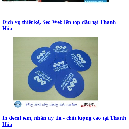
Dịch vụ thiết kế, Seo Web lên top đầu tại Thanh
Hóa
In decal tem, nhãn uy tín - chất lượng cao tại Thanh
Hóa