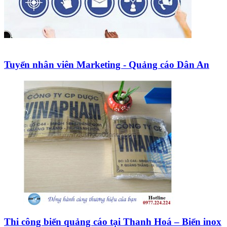
Tuyển nhân viên Marketing - Quảng cáo Dân An
Thi công biển quảng cáo tại Thanh Hoá – Biển inox