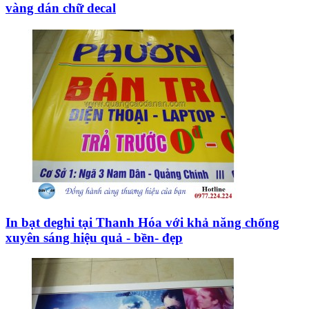
vàng dán chữ decal
In bạt deghi tại Thanh Hóa với khả năng chống
xuyên sáng hiệu quả - bền- đẹp