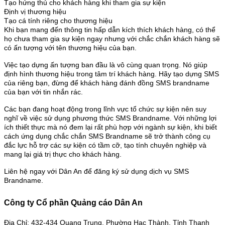
Tạo hứng thú cho khách hàng khi tham gia sự kiện
Định vị thương hiệu
Tạo cá tính riêng cho thương hiệu
Khi bạn mang đến thông tin hấp dẫn kích thích khách hàng, có thể
họ chưa tham gia sự kiện ngay nhưng với chắc chắn khách hàng sẽ
có ấn tượng với tên thương hiệu của bạn.
Việc tạo dựng ấn tượng ban đầu là vô cùng quan trọng. Nó giúp
định hình thương hiệu trong tâm trí khách hàng. Hãy tạo dựng SMS
của riêng bạn, đừng để khách hàng đánh đồng SMS brandname
của bạn với tin nhắn rác.
Các bạn đang hoạt động trong lĩnh vực tổ chức sự kiện nên suy
nghĩ về việc sử dụng phương thức SMS Brandname. Với những lợi
ích thiết thực mà nó đem lại rất phù hợp với ngành sự kiện, khi biết
cách ứng dụng chắc chắn SMS Brandname sẽ trở thành công cụ
đắc lực hỗ trợ các sự kiện có tầm cỡ, tạo tính chuyên nghiệp và
mang lại giá trị thực cho khách hàng.
Liên hệ ngay với Dân An để đăng ký sử dụng dịch vụ SMS
Brandname.
Công ty Cổ phần Quảng cáo Dân An
Địa Chỉ: 432-434 Quang Trung, Phường Hạc Thành, Tỉnh Thanh