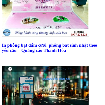
In phông bạt đám cưới, phông bạt sinh nhật theo
yêu cầu – Quảng cáo Thanh Hóa