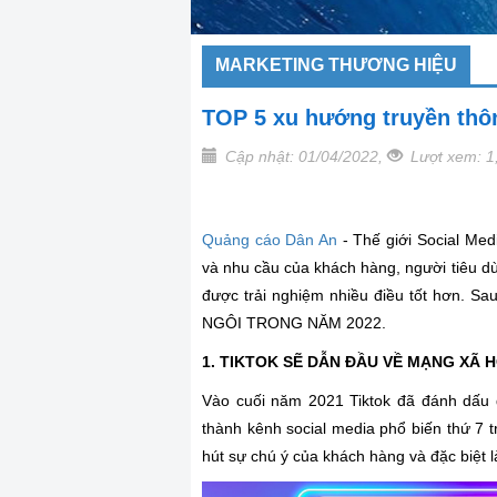
MARKETING THƯƠNG HIỆU
TOP 5 xu hướng truyền thô
Cập nhật: 01/04/2022,
Lượt xem: 1
Quảng cáo Dân An
- Thế giới Social Medi
và nhu cầu của khách hàng, người tiêu 
được trải nghiệm nhiều điều tốt hơn.
NGÔI TRONG NĂM 2022.
1. TIKTOK SẼ DẪN ĐẦU VỀ MẠNG XÃ H
Vào cuối năm 2021 Tiktok đã đánh dấu d
thành kênh social media phổ biến thứ 7 t
hút sự chú ý của khách hàng và đặc biệt 