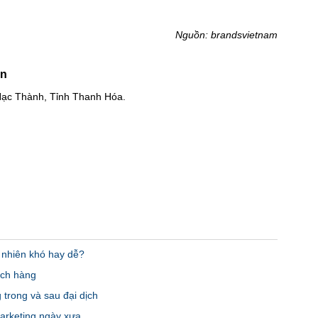
Nguồn:
brandsvietnam
An
Hạc Thành, Tỉnh Thanh Hóa.
 nhiên khó hay dễ?
ách hàng
 trong và sau đại dịch
Marketing ngày xưa