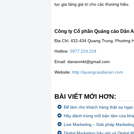
tục gia tăng giá trị cho các thương hiệu.
Công ty Cổ phần Quảng cáo Dân 
Địa Chỉ: 432-434 Quang Trung, Phường 
Hotline:
0977.224.224
Email: dananmkt@gmail.com
Website:
http://quangcaodanan.com
BÀI VIẾT MỚI HƠN:
Để làm cho khách hàng thật sự ngạc
Hãy đánh trúng mối bận tâm của kh
Live Marketing – Giải pháp Marketing
Digital Marketing bây giờ và Digital 