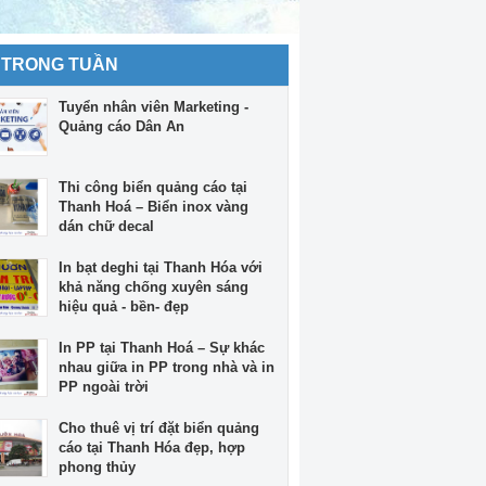
 TRONG TUẦN
Tuyển nhân viên Marketing -
Quảng cáo Dân An
Thi công biển quảng cáo tại
Thanh Hoá – Biển inox vàng
dán chữ decal
In bạt deghi tại Thanh Hóa với
khả năng chống xuyên sáng
hiệu quả - bền- đẹp
In PP tại Thanh Hoá – Sự khác
nhau giữa in PP trong nhà và in
PP ngoài trời
Cho thuê vị trí đặt biển quảng
cáo tại Thanh Hóa đẹp, hợp
phong thủy