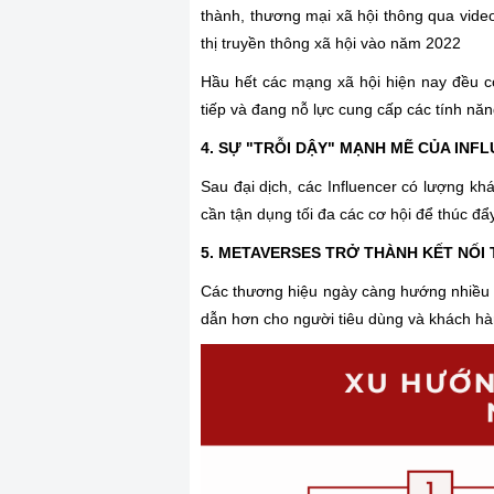
thành, thương mại xã hội thông qua vide
thị truyền thông xã hội vào năm 2022
Hầu hết các mạng xã hội hiện nay đều c
tiếp và đang nỗ lực cung cấp các tính n
4. SỰ "TRỖI DẬY" MẠNH MẼ CỦA IN
Sau đại dịch, các Influencer có lượng k
cần tận dụng tối đa các cơ hội để thúc đ
5. METAVERSES TRỞ THÀNH KẾT NỐI
Các thương hiệu ngày càng hướng nhiều 
dẫn hơn cho người tiêu dùng và khách h