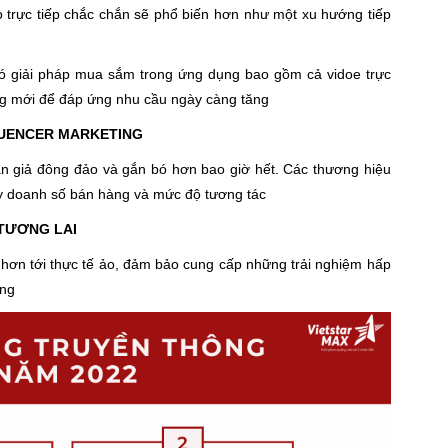
o trực tiếp chắc chắn sẽ phổ biến hơn như một xu hướng tiếp
ó giải pháp mua sắm trong ứng dụng bao gồm cả vidoe trực
ăng mới để đáp ứng nhu cầu ngày càng tăng
FLUENCER MARKETING
hán giả đông đảo và gắn bó hơn bao giờ hết. Các thương hiệu
ẩy doanh số bán hàng và mức độ tương tác
 TƯƠNG LAI
hơn tới thực tế ảo, đảm bảo cung cấp những trải nghiệm hấp
àng