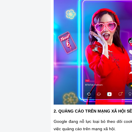
2. QUẢNG CÁO TRÊN MẠNG XÃ HỘI SẼ
Google đang nỗ lực loại bỏ theo dõi co
việc quảng cáo trên mạng xã hội.