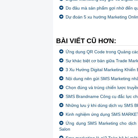
Do đâu mà sản phẩm gợi nhớ đến q
Dự đoán 5 xu hướng Marketing Online
BÀI VIẾT CŨ HƠN:
Ứng dụng QR Code trong Quảng cáo 
Sự khác biệt cơ bản giữa Trade Mark
3 Xu Hướng Digital Marketing Khiế
Nội dung nên gửi SMS Marketing nhâ
Chọn đúng và trúng chiến lược truyề
SMS Brandname Công cụ đắc lực cho
Những lưu ý khi dùng dịch vụ SMS
Kinh nghiệm ứng dụng SMS MARKET
Ứng dụng SMS Marketing cho dịch v
Salon
Sms marketing là gì? Toàn bộ bí mật